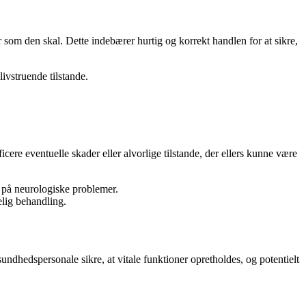
er som den skal. Dette indebærer hurtig og korrekt handlen for at sikre,
livstruende tilstande.
ere eventuelle skader eller alvorlige tilstande, der ellers kunne være
n på neurologiske problemer.
elig behandling.
undhedspersonale sikre, at vitale funktioner opretholdes, og potentielt