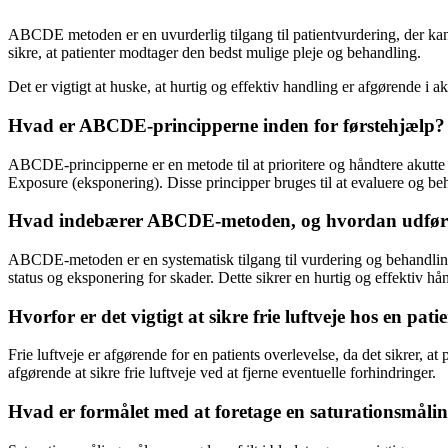
ABCDE metoden er en uvurderlig tilgang til patientvurdering, der kan
sikre, at patienter modtager den bedst mulige pleje og behandling.
Det er vigtigt at huske, at hurtig og effektiv handling er afgørende i 
Hvad er ABCDE-principperne inden for førstehjælp?
ABCDE-principperne er en metode til at prioritere og håndtere akutte me
Exposure (eksponering). Disse principper bruges til at evaluere og beha
Hvad indebærer ABCDE-metoden, og hvordan udfø
ABCDE-metoden er en systematisk tilgang til vurdering og behandling
status og eksponering for skader. Dette sikrer en hurtig og effektiv hån
Hvorfor er det vigtigt at sikre frie luftveje hos en pati
Frie luftveje er afgørende for en patients overlevelse, da det sikrer, at 
afgørende at sikre frie luftveje ved at fjerne eventuelle forhindringer.
Hvad er formålet med at foretage en saturationsmålin