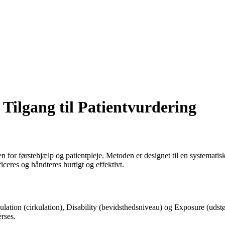
ilgang til Patientvurdering
 førstehjælp og patientpleje. Metoden er designet til en systematisk til
ficeres og håndteres hurtigt og effektivt.
ulation (cirkulation), Disability (bevidsthedsniveau) og Exposure (udst
rses.