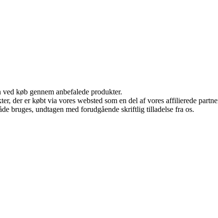
n ved køb gennem anbefalede produkter.
ukter, der er købt via vores websted som en del af vores affilierede par
åde bruges, undtagen med forudgående skriftlig tilladelse fra os.