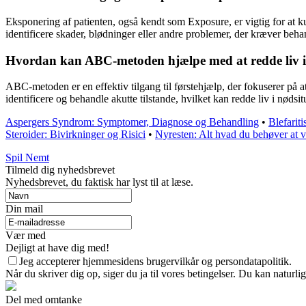
Eksponering af patienten, også kendt som Exposure, er vigtig for at k
identificere skader, blødninger eller andre problemer, der kræver beha
Hvordan kan ABC-metoden hjælpe med at redde liv i
ABC-metoden er en effektiv tilgang til førstehjælp, der fokuserer på 
identificere og behandle akutte tilstande, hvilket kan redde liv i nødsit
Aspergers Syndrom: Symptomer, Diagnose og Behandling
•
Blefarit
Steroider: Bivirkninger og Risici
•
Nyresten: Alt hvad du behøver at v
Spil Nemt
Tilmeld dig nyhedsbrevet
Nyhedsbrevet, du faktisk har lyst til at læse.
Din mail
Vær med
Dejligt at have dig med!
Jeg accepterer hjemmesidens brugervilkår og persondatapolitik.
Når du skriver dig op, siger du ja til vores betingelser. Du kan naturli
Del med omtanke