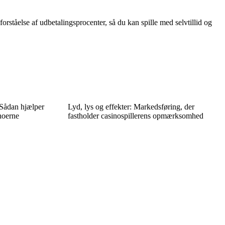
forståelse af udbetalingsprocenter, så du kan spille med selvtillid og
 Sådan hjælper
Lyd, lys og effekter: Markedsføring, der
noerne
fastholder casino­spillerens opmærksomhed