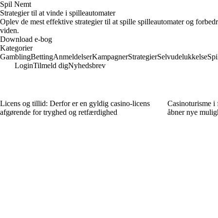
Spil Nemt
Strategier til at vinde i spilleautomater
Oplev de mest effektive strategier til at spille spilleautomater og forbed
viden.
Download e-bog
Kategorier
Gambling
Betting
Anmeldelser
Kampagner
Strategier
Selvudelukkelse
Spi
Login
Tilmeld dig
Nyhedsbrev
Licens og tillid: Derfor er en gyldig casino-licens
Casinoturisme i
afgørende for tryghed og retfærdighed
åbner nye mulig