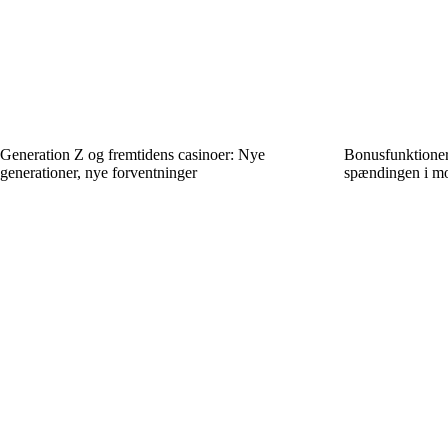
Generation Z og fremtidens casinoer: Nye
Bonusfunktioner
generationer, nye forventninger
spændingen i mo