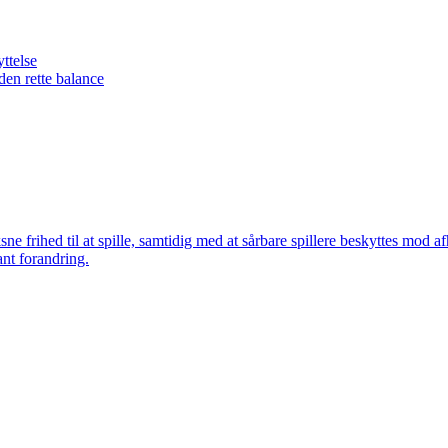
yttelse
den rette balance
ne frihed til at spille, samtidig med at sårbare spillere beskyttes mod
ant forandring.