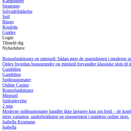
Kampagner
Strategier
Selvudelukkelse
Spil
Bingo
Roulette
Guides
Login
Tilmeld dig
Nyhedsbrev
Bonusfunktioner og minispil: Sådan øger de spændingen i moderne sp
Oplev hvordan bonusrunder og minispil forvandler klassiske slots til 
Gambling
Gambling
Spilleautomater
Online Casino
Bonusfunktioner
Minispil
Spiloplevelse
2 min
Moderne spilleautomater handler ikke længere kun om held – de kombi
mere variation, underholdning og engagement i nutidens online slots.
Isabella Kromann
Isabella