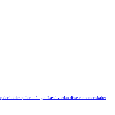
 der holder spillerne fanget. Læs hvordan disse elementer skaber