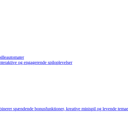
illeautomater
interaktive og engagerende spiloplevelser
nerer spændende bonusfunktioner, kreative minispil og levende temaer,