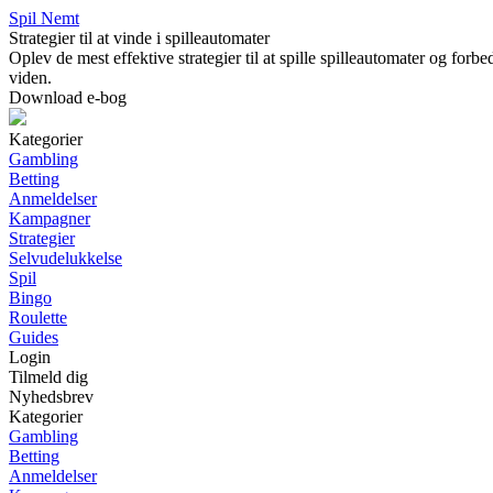
Spil Nemt
Strategier til at vinde i spilleautomater
Oplev de mest effektive strategier til at spille spilleautomater og forb
viden.
Download e-bog
Kategorier
Gambling
Betting
Anmeldelser
Kampagner
Strategier
Selvudelukkelse
Spil
Bingo
Roulette
Guides
Login
Tilmeld dig
Nyhedsbrev
Kategorier
Gambling
Betting
Anmeldelser