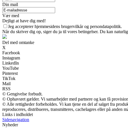
Din mail
Vær med
Dejligt at have dig med!
Jeg accepterer hjemmesidens brugervilkår og persondatapolitik.
Når du skriver dig op, siger du ja til vores betingelser. Du kan naturli
Del med omtanke
X
Facebook
Instagram
LinkedIn
YouTube
Pinterest
TikTok
Mail
RSS
© Gengivelse forbudt.
© Ophavsret gælder. Vi samarbejder med partnere og kan få provisio
© Alle rettigheder forbeholdes. Vi kan tjene en del af salget fra prod
reproduceres, distribueres, transmitteres, cachelagres eller på anden m
Links i indholdet
Sidenavigation
Nyheder