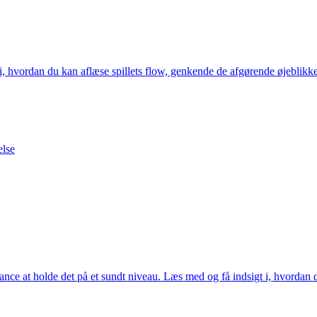
igt i, hvordan du kan aflæse spillets flow, genkende de afgørende øjebli
else
ce at holde det på et sundt niveau. Læs med og få indsigt i, hvordan d