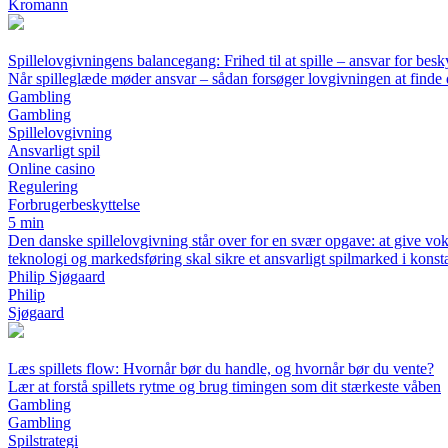
Kromann
Spillelovgivningens balancegang: Frihed til at spille – ansvar for besk
Når spilleglæde møder ansvar – sådan forsøger lovgivningen at finde 
Gambling
Gambling
Spillelovgivning
Ansvarligt spil
Online casino
Regulering
Forbrugerbeskyttelse
5 min
Den danske spillelovgivning står over for en svær opgave: at give voks
teknologi og markedsføring skal sikre et ansvarligt spilmarked i konst
Philip Sjøgaard
Philip
Sjøgaard
Læs spillets flow: Hvornår bør du handle, og hvornår bør du vente?
Lær at forstå spillets rytme og brug timingen som dit stærkeste våben
Gambling
Gambling
Spilstrategi