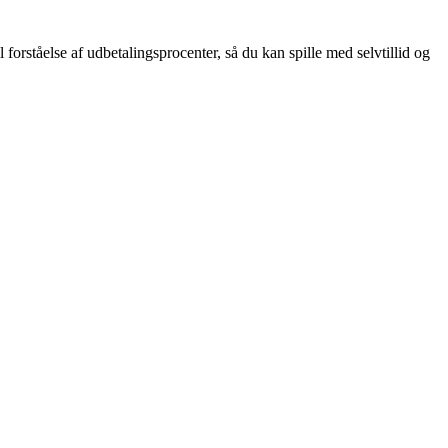
l forståelse af udbetalingsprocenter, så du kan spille med selvtillid og