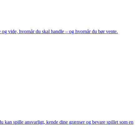
kke og vide, hvornår du skal handle – og hvornår du bør vente.
u kan spille ansvarligt, kende dine grænser og bevare spillet som en