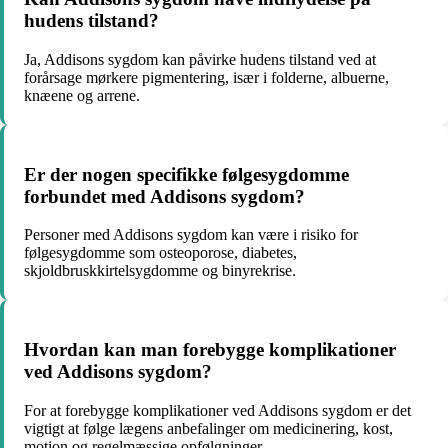
hudens tilstand?
Ja, Addisons sygdom kan påvirke hudens tilstand ved at
forårsage mørkere pigmentering, især i folderne, albuerne,
knæene og arrene.
Er der nogen specifikke følgesygdomme
forbundet med Addisons sygdom?
Personer med Addisons sygdom kan være i risiko for
følgesygdomme som osteoporose, diabetes,
skjoldbruskkirtelsygdomme og binyrekrise.
Hvordan kan man forebygge komplikationer
ved Addisons sygdom?
For at forebygge komplikationer ved Addisons sygdom er det
vigtigt at følge lægens anbefalinger om medicinering, kost,
motion og regelmæssige opfølgninger.