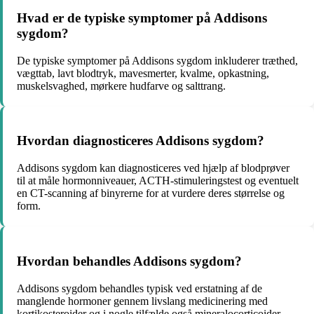
Hvad er de typiske symptomer på Addisons
sygdom?
De typiske symptomer på Addisons sygdom inkluderer træthed,
vægttab, lavt blodtryk, mavesmerter, kvalme, opkastning,
muskelsvaghed, mørkere hudfarve og salttrang.
Hvordan diagnosticeres Addisons sygdom?
Addisons sygdom kan diagnosticeres ved hjælp af blodprøver
til at måle hormonniveauer, ACTH-stimuleringstest og eventuelt
en CT-scanning af binyrerne for at vurdere deres størrelse og
form.
Hvordan behandles Addisons sygdom?
Addisons sygdom behandles typisk ved erstatning af de
manglende hormoner gennem livslang medicinering med
kortikosteroider og i nogle tilfælde også mineralocorticoider.