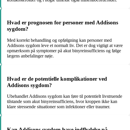
Hvad er prognosen for personer med Addisons
sygdom?
Med korrekt behandling og opfølgning kan personer med
Addisons sygdom leve et normalt liv. Det er dog vigtigt at være
opmærksom på symptomer på akut binyreinsufficiens og følge
lægens anbefalinger nøje.
Hvad er de potentielle komplikationer ved
Addisons sygdom?
Ubehandlet Addisons sygdom kan føre til potentielt livstruende
tilstande som akut binyreinsufficiens, hvor kroppen ikke kan
klare stressende situationer som infektioner eller traumer.
Kan Addisons sygdom have indflydelse på