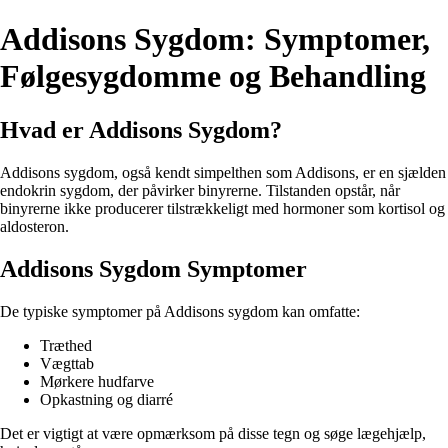
Addisons Sygdom: Symptomer,
Følgesygdomme og Behandling
Hvad er Addisons Sygdom?
Addisons sygdom, også kendt simpelthen som Addisons, er en sjælden
endokrin sygdom, der påvirker binyrerne. Tilstanden opstår, når
binyrerne ikke producerer tilstrækkeligt med hormoner som kortisol og
aldosteron.
Addisons Sygdom Symptomer
De typiske symptomer på Addisons sygdom kan omfatte:
Træthed
Vægttab
Mørkere hudfarve
Opkastning og diarré
Det er vigtigt at være opmærksom på disse tegn og søge lægehjælp,