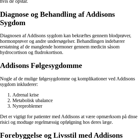
hvis de opstår.
Diagnose og Behandling af Addisons
Sygdom
Diagnosen af Addisons sygdom kan bekræftes gennem blodprøver,
hormonprøver og andre undersøgelser. Behandlingen indebærer
erstatning af de manglende hormoner gennem medicin såsom
hydrocortison og fludrokortison.
Addisons Følgesygdomme
Nogle af de mulige følgesygdomme og komplikationer ved Addisons
sygdom inkluderer:
Adrenal krise
Metabolisk ubalance
Nyreproblemer
Det er vigtigt for patienter med Addisons at være opmærksom på disse
risici og modtage regelmæssig opfølgning hos deres læge.
Forebyggelse og Livsstil med Addisons