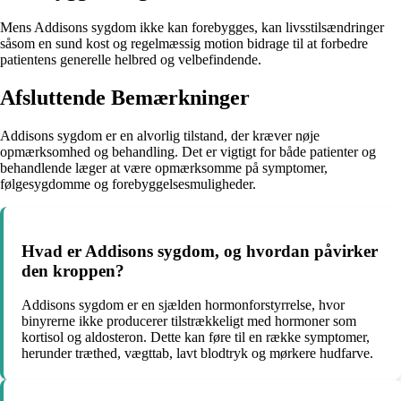
Mens Addisons sygdom ikke kan forebygges, kan livsstilsændringer
såsom en sund kost og regelmæssig motion bidrage til at forbedre
patientens generelle helbred og velbefindende.
Afsluttende Bemærkninger
Addisons sygdom er en alvorlig tilstand, der kræver nøje
opmærksomhed og behandling. Det er vigtigt for både patienter og
behandlende læger at være opmærksomme på symptomer,
følgesygdomme og forebyggelsesmuligheder.
Hvad er Addisons sygdom, og hvordan påvirker
den kroppen?
Addisons sygdom er en sjælden hormonforstyrrelse, hvor
binyrerne ikke producerer tilstrækkeligt med hormoner som
kortisol og aldosteron. Dette kan føre til en række symptomer,
herunder træthed, vægttab, lavt blodtryk og mørkere hudfarve.