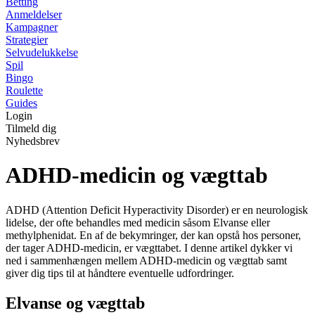
Betting
Anmeldelser
Kampagner
Strategier
Selvudelukkelse
Spil
Bingo
Roulette
Guides
Login
Tilmeld dig
Nyhedsbrev
ADHD-medicin og vægttab
ADHD (Attention Deficit Hyperactivity Disorder) er en neurologisk
lidelse, der ofte behandles med medicin såsom Elvanse eller
methylphenidat. En af de bekymringer, der kan opstå hos personer,
der tager ADHD-medicin, er vægttabet. I denne artikel dykker vi
ned i sammenhængen mellem ADHD-medicin og vægttab samt
giver dig tips til at håndtere eventuelle udfordringer.
Elvanse og vægttab