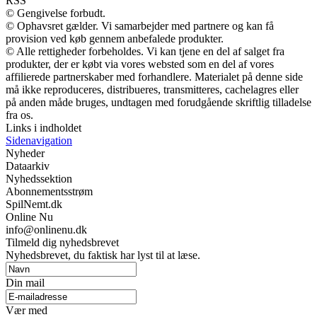
RSS
© Gengivelse forbudt.
© Ophavsret gælder. Vi samarbejder med partnere og kan få
provision ved køb gennem anbefalede produkter.
© Alle rettigheder forbeholdes. Vi kan tjene en del af salget fra
produkter, der er købt via vores websted som en del af vores
affilierede partnerskaber med forhandlere. Materialet på denne side
må ikke reproduceres, distribueres, transmitteres, cachelagres eller
på anden måde bruges, undtagen med forudgående skriftlig tilladelse
fra os.
Links i indholdet
Sidenavigation
Nyheder
Dataarkiv
Nyhedssektion
Abonnementsstrøm
SpilNemt.dk
Online Nu
info@onlinenu.dk
Tilmeld dig nyhedsbrevet
Nyhedsbrevet, du faktisk har lyst til at læse.
Din mail
Vær med