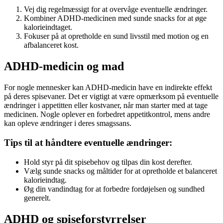
Vej dig regelmæssigt for at overvåge eventuelle ændringer.
Kombiner ADHD-medicinen med sunde snacks for at øge
kalorieindtaget.
Fokuser på at opretholde en sund livsstil med motion og en
afbalanceret kost.
ADHD-medicin og mad
For nogle mennesker kan ADHD-medicin have en indirekte effekt
på deres spisevaner. Det er vigtigt at være opmærksom på eventuelle
ændringer i appetitten eller kostvaner, når man starter med at tage
medicinen. Nogle oplever en forbedret appetitkontrol, mens andre
kan opleve ændringer i deres smagssans.
Tips til at håndtere eventuelle ændringer:
Hold styr på dit spisebehov og tilpas din kost derefter.
Vælg sunde snacks og måltider for at opretholde et balanceret
kalorieindtag.
Øg din vandindtag for at forbedre fordøjelsen og sundhed
generelt.
ADHD og spiseforstyrrelser