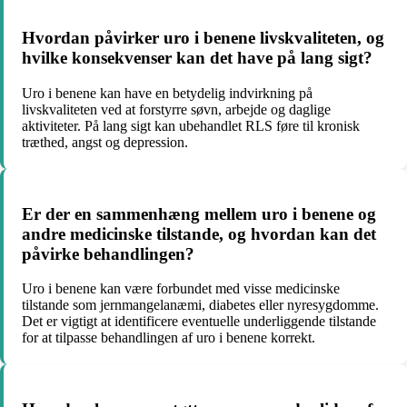
Hvordan påvirker uro i benene livskvaliteten, og
hvilke konsekvenser kan det have på lang sigt?
Uro i benene kan have en betydelig indvirkning på
livskvaliteten ved at forstyrre søvn, arbejde og daglige
aktiviteter. På lang sigt kan ubehandlet RLS føre til kronisk
træthed, angst og depression.
Er der en sammenhæng mellem uro i benene og
andre medicinske tilstande, og hvordan kan det
påvirke behandlingen?
Uro i benene kan være forbundet med visse medicinske
tilstande som jernmangelanæmi, diabetes eller nyresygdomme.
Det er vigtigt at identificere eventuelle underliggende tilstande
for at tilpasse behandlingen af uro i benene korrekt.