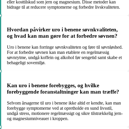
eller kosttilskud som jern og magnesium. Disse metoder kan
bidrage til at reducere symptomerne og forbedre livskvaliteten.
Hvordan påvirker uro i benene søvnkvaliteten,
og hvad kan man gøre for at forbedre søvnen?
Uro i benene kan forringe søvnkvaliteten og føre til søvnløshed.
For at forbedre søvnen kan man etablere en regelmæssig
søvnrytme, undgå koffein og alkohol før sengetid samt skabe et
behageligt sovemiljø.
Kan uro i benene forebygges, og hvilke
forebyggende foranstaltninger kan man træffe?
Selvom årsagerne til uro i benene ikke altid er kendte, kan man
forebygge symptomerne ved at opretholde en sund livsstil,
undgå stress, motionere regelmæssigt og sikre tilstrækkelig jern-
og magnesiumniveauer i kroppen.