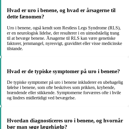
Hvad er uro i benene, og hvad er årsagerne til
dette fænomen?
Uro i benene, også kendt som Restless Legs Syndrome (RLS),
er en neurologisk lidelse, der resulterer i en uimodståelig trang
til at bevæge benene. Årsagerne til RLS kan være genetiske
faktorer, jernmangel, nyresvigt, graviditet eller visse medicinske
tilstande.
Hvad er de typiske symptomer på uro i benene?
De typiske symptomer på uro i benene inkluderer en ubehagelig
følelse i benene, som ofte beskrives som prikken, krybende,
brændende eller stikkende. Symptomerne forværres ofte i hvile
og lindres midlertidigt ved bevægelse.
Hvordan diagnosticeres uro i benene, og hvornår
bør man søge lægehjælp?