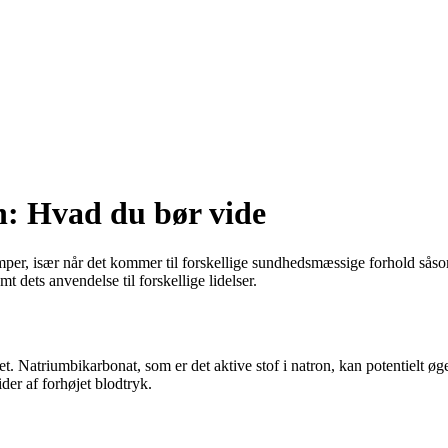
n: Hvad du bør vide
emper, især når det kommer til forskellige sundhedsmæssige forhold så
mt dets anvendelse til forskellige lidelser.
. Natriumbikarbonat, som er det aktive stof i natron, kan potentielt øge 
der af forhøjet blodtryk.