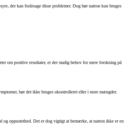
syre, der kan forårsage disse problemer. Dog bør natron kun bruges
er om positive resultater, er der stadig behov for mere forskning på
symptomer, bør det ikke bruges ukontrolleret eller i store mængder.
 og oppustethed. Det er dog vigtigt at bemærke, at natron ikke er en