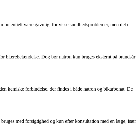
an potentielt være gavnligt for visse sundhedsproblemer, men det er
for blærebetændelse. Dog bør natron kun bruges eksternt på brandsår
 den kemiske forbindelse, der findes i både natron og bikarbonat. De
bruges med forsigtighed og kun efter konsultation med en læge, især