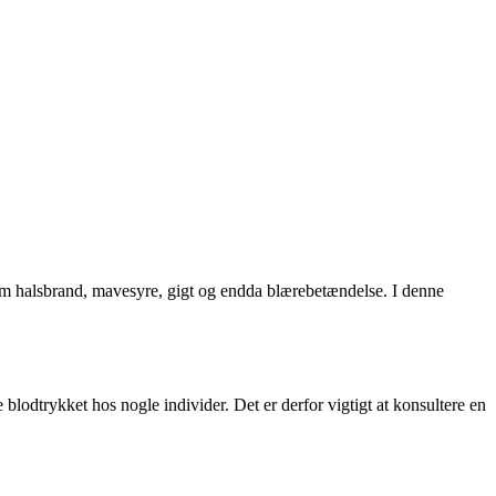
som halsbrand, mavesyre, gigt og endda blærebetændelse. I denne
blodtrykket hos nogle individer. Det er derfor vigtigt at konsultere en