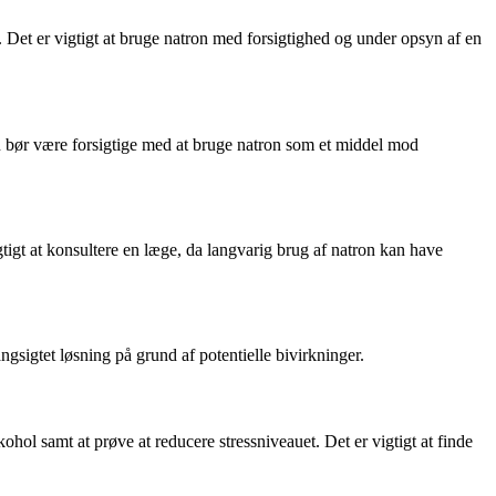
Det er vigtigt at bruge natron med forsigtighed og under opsyn af en
on bør være forsigtige med at bruge natron som et middel mod
tigt at konsultere en læge, da langvarig brug af natron kan have
ngsigtet løsning på grund af potentielle bivirkninger.
ol samt at prøve at reducere stressniveauet. Det er vigtigt at finde