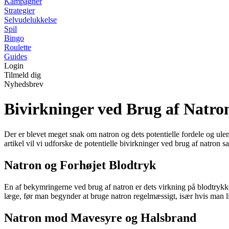
Kampagner
Strategier
Selvudelukkelse
Spil
Bingo
Roulette
Guides
Login
Tilmeld dig
Nyhedsbrev
Bivirkninger ved Brug af Natro
Der er blevet meget snak om natron og dets potentielle fordele og ul
artikel vil vi udforske de potentielle bivirkninger ved brug af natron sa
Natron og Forhøjet Blodtryk
En af bekymringerne ved brug af natron er dets virkning på blodtrykket
læge, før man begynder at bruge natron regelmæssigt, især hvis man li
Natron mod Mavesyre og Halsbrand