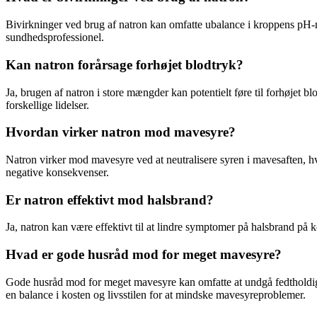
Bivirkninger ved brug af natron kan omfatte ubalance i kroppens pH-n
sundhedsprofessionel.
Kan natron forårsage forhøjet blodtryk?
Ja, brugen af natron i store mængder kan potentielt føre til forhøjet
forskellige lidelser.
Hvordan virker natron mod mavesyre?
Natron virker mod mavesyre ved at neutralisere syren i mavesaften, hv
negative konsekvenser.
Er natron effektivt mod halsbrand?
Ja, natron kan være effektivt til at lindre symptomer på halsbrand på k
Hvad er gode husråd mod for meget mavesyre?
Gode husråd mod for meget mavesyre kan omfatte at undgå fedtholdige f
en balance i kosten og livsstilen for at mindske mavesyreproblemer.