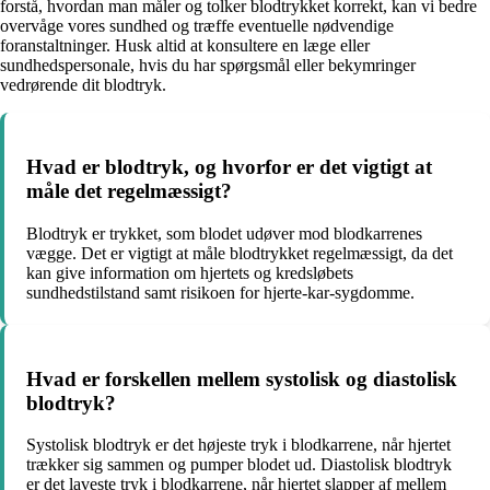
forstå, hvordan man måler og tolker blodtrykket korrekt, kan vi bedre
overvåge vores sundhed og træffe eventuelle nødvendige
foranstaltninger. Husk altid at konsultere en læge eller
sundhedspersonale, hvis du har spørgsmål eller bekymringer
vedrørende dit blodtryk.
Hvad er blodtryk, og hvorfor er det vigtigt at
måle det regelmæssigt?
Blodtryk er trykket, som blodet udøver mod blodkarrenes
vægge. Det er vigtigt at måle blodtrykket regelmæssigt, da det
kan give information om hjertets og kredsløbets
sundhedstilstand samt risikoen for hjerte-kar-sygdomme.
Hvad er forskellen mellem systolisk og diastolisk
blodtryk?
Systolisk blodtryk er det højeste tryk i blodkarrene, når hjertet
trækker sig sammen og pumper blodet ud. Diastolisk blodtryk
er det laveste tryk i blodkarrene, når hjertet slapper af mellem