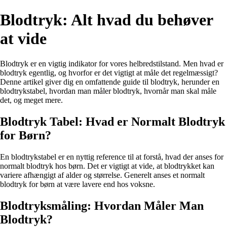
Blodtryk: Alt hvad du behøver
at vide
Blodtryk er en vigtig indikator for vores helbredstilstand. Men hvad er
blodtryk egentlig, og hvorfor er det vigtigt at måle det regelmæssigt?
Denne artikel giver dig en omfattende guide til blodtryk, herunder en
blodtrykstabel, hvordan man måler blodtryk, hvornår man skal måle
det, og meget mere.
Blodtryk Tabel: Hvad er Normalt Blodtryk
for Børn?
En blodtrykstabel er en nyttig reference til at forstå, hvad der anses for
normalt blodtryk hos børn. Det er vigtigt at vide, at blodtrykket kan
variere afhængigt af alder og størrelse. Generelt anses et normalt
blodtryk for børn at være lavere end hos voksne.
Blodtryksmåling: Hvordan Måler Man
Blodtryk?