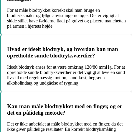
For at måle blodtrykket korrekt skal man bruge en
blodtryksmåler og følge anvisningerne nøje. Det er vigtigt at
sidde stille, have fødderne fladt på gulvet og placere manchetten
på armen i hjertets højde.
Hvad er ideelt blodtryk, og hvordan kan man
opretholde sunde blodtryksværdier?
Ideelt blodtryk anses for at være omkring 120/80 mmHg. For at
opretholde sunde blodtryksværdier er det vigtigt at leve en sund
livsstil med regelmæssig motion, sund kost, begrænset
alkoholindtag og undgåelse af rygning.
Kan man måle blodtrykket med en finger, og er
det en pålidelig metode?
Det er ikke anbefalet at måle blodtrykket med en finger, da det
ikke giver pålidelige resultater. En korrekt blodtryksmåling