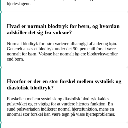
hjerteslagene.
Hvad er normalt blodtryk for børn, og hvordan
adskiller det sig fra voksne?
Normalt blodtryk for børn varierer afhængigt af alder og køn.
Generelt anses et blodtryk under det 90. percentil for at være
normalt for børn. Voksne har normalt højere blodtryksværdier
end børn.
Hvorfor er der en stor forskel mellem systolisk og
diastolisk blodtryk?
Forskellen mellem systolisk og diastolisk blodtryk kaldes
pulstrykket og er vigtigt for at vurdere hjertets funktion. En
sund pulsvariation indikerer normal hjertefunktion, mens en
unormal stor forskel kan være tegn på visse hjerteproblemer.