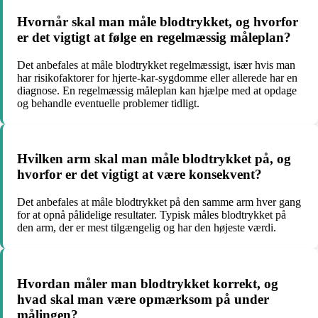
Hvornår skal man måle blodtrykket, og hvorfor
er det vigtigt at følge en regelmæssig måleplan?
Det anbefales at måle blodtrykket regelmæssigt, især hvis man
har risikofaktorer for hjerte-kar-sygdomme eller allerede har en
diagnose. En regelmæssig måleplan kan hjælpe med at opdage
og behandle eventuelle problemer tidligt.
Hvilken arm skal man måle blodtrykket på, og
hvorfor er det vigtigt at være konsekvent?
Det anbefales at måle blodtrykket på den samme arm hver gang
for at opnå pålidelige resultater. Typisk måles blodtrykket på
den arm, der er mest tilgængelig og har den højeste værdi.
Hvordan måler man blodtrykket korrekt, og
hvad skal man være opmærksom på under
målingen?