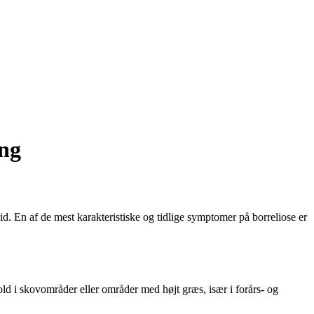
ing
id. En af de mest karakteristiske og tidlige symptomer på borreliose er
old i skovområder eller områder med højt græs, især i forårs- og