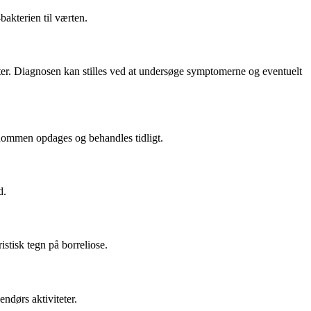
bakterien til værten.
ter. Diagnosen kan stilles ved at undersøge symptomerne og eventuelt
dommen opdages og behandles tidligt.
d.
istisk tegn på borreliose.
ndørs aktiviteter.