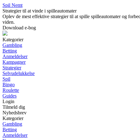
Spil Nemt
Strategier til at vinde i spilleautomater
Oplev de mest effektive strategier til at spille spilleautomater og forb
viden.
Download e-bog
Kategorier
Gambling
Betting
Anmeldelser
Kampagner
Strategier
Selvudelukkelse
Spil
Bingo
Roulette
Guides
Login
Tilmeld dig
Nyhedsbrev
Kategorier
Gambling
Betting
Anmeldelser