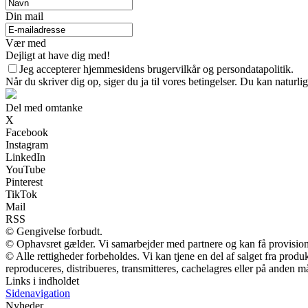
Din mail
Vær med
Dejligt at have dig med!
Jeg accepterer hjemmesidens brugervilkår og persondatapolitik.
Når du skriver dig op, siger du ja til vores betingelser. Du kan naturli
Del med omtanke
X
Facebook
Instagram
LinkedIn
YouTube
Pinterest
TikTok
Mail
RSS
© Gengivelse forbudt.
© Ophavsret gælder. Vi samarbejder med partnere og kan få provisio
© Alle rettigheder forbeholdes. Vi kan tjene en del af salget fra prod
reproduceres, distribueres, transmitteres, cachelagres eller på anden m
Links i indholdet
Sidenavigation
Nyheder