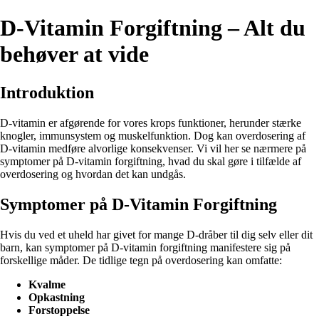
D-Vitamin Forgiftning – Alt du
behøver at vide
Introduktion
D-vitamin er afgørende for vores krops funktioner, herunder stærke
knogler, immunsystem og muskelfunktion. Dog kan overdosering af
D-vitamin medføre alvorlige konsekvenser. Vi vil her se nærmere på
symptomer på D-vitamin forgiftning, hvad du skal gøre i tilfælde af
overdosering og hvordan det kan undgås.
Symptomer på D-Vitamin Forgiftning
Hvis du ved et uheld har givet for mange D-dråber til dig selv eller dit
barn, kan symptomer på D-vitamin forgiftning manifestere sig på
forskellige måder. De tidlige tegn på overdosering kan omfatte:
Kvalme
Opkastning
Forstoppelse