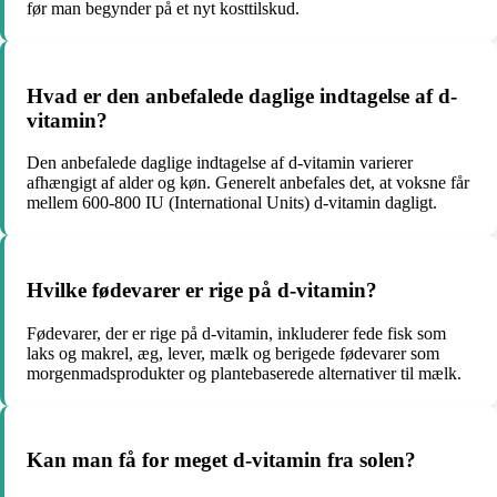
før man begynder på et nyt kosttilskud.
Hvad er den anbefalede daglige indtagelse af d-
vitamin?
Den anbefalede daglige indtagelse af d-vitamin varierer
afhængigt af alder og køn. Generelt anbefales det, at voksne får
mellem 600-800 IU (International Units) d-vitamin dagligt.
Hvilke fødevarer er rige på d-vitamin?
Fødevarer, der er rige på d-vitamin, inkluderer fede fisk som
laks og makrel, æg, lever, mælk og berigede fødevarer som
morgenmadsprodukter og plantebaserede alternativer til mælk.
Kan man få for meget d-vitamin fra solen?