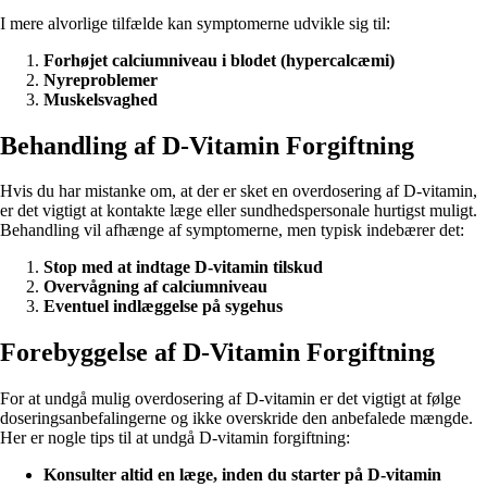
I mere alvorlige tilfælde kan symptomerne udvikle sig til:
Forhøjet calciumniveau i blodet (hypercalcæmi)
Nyreproblemer
Muskelsvaghed
Behandling af D-Vitamin Forgiftning
Hvis du har mistanke om, at der er sket en overdosering af D-vitamin,
er det vigtigt at kontakte læge eller sundhedspersonale hurtigst muligt.
Behandling vil afhænge af symptomerne, men typisk indebærer det:
Stop med at indtage D-vitamin tilskud
Overvågning af calciumniveau
Eventuel indlæggelse på sygehus
Forebyggelse af D-Vitamin Forgiftning
For at undgå mulig overdosering af D-vitamin er det vigtigt at følge
doseringsanbefalingerne og ikke overskride den anbefalede mængde.
Her er nogle tips til at undgå D-vitamin forgiftning:
Konsulter altid en læge, inden du starter på D-vitamin