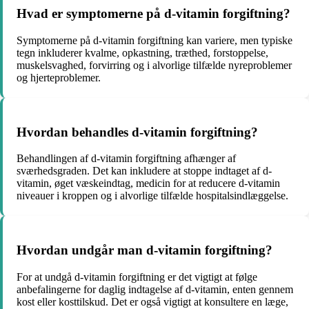
Hvad er symptomerne på d-vitamin forgiftning?
Symptomerne på d-vitamin forgiftning kan variere, men typiske
tegn inkluderer kvalme, opkastning, træthed, forstoppelse,
muskelsvaghed, forvirring og i alvorlige tilfælde nyreproblemer
og hjerteproblemer.
Hvordan behandles d-vitamin forgiftning?
Behandlingen af d-vitamin forgiftning afhænger af
sværhedsgraden. Det kan inkludere at stoppe indtaget af d-
vitamin, øget væskeindtag, medicin for at reducere d-vitamin
niveauer i kroppen og i alvorlige tilfælde hospitalsindlæggelse.
Hvordan undgår man d-vitamin forgiftning?
For at undgå d-vitamin forgiftning er det vigtigt at følge
anbefalingerne for daglig indtagelse af d-vitamin, enten gennem
kost eller kosttilskud. Det er også vigtigt at konsultere en læge,