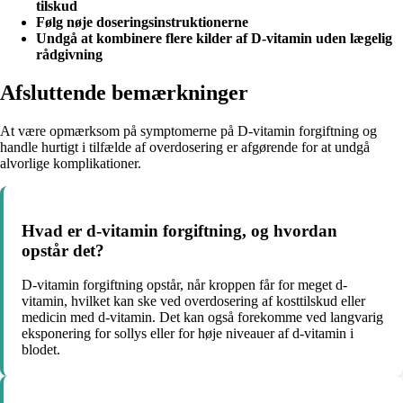
tilskud
Følg nøje doseringsinstruktionerne
Undgå at kombinere flere kilder af D-vitamin uden lægelig
rådgivning
Afsluttende bemærkninger
At være opmærksom på symptomerne på D-vitamin forgiftning og
handle hurtigt i tilfælde af overdosering er afgørende for at undgå
alvorlige komplikationer.
Hvad er d-vitamin forgiftning, og hvordan
opstår det?
D-vitamin forgiftning opstår, når kroppen får for meget d-
vitamin, hvilket kan ske ved overdosering af kosttilskud eller
medicin med d-vitamin. Det kan også forekomme ved langvarig
eksponering for sollys eller for høje niveauer af d-vitamin i
blodet.