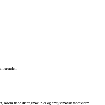
, herunder:
vet, såsom flade diafragmakupler og emfysematisk thoraxform.