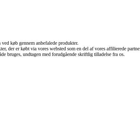
n ved køb gennem anbefalede produkter.
ukter, der er købt via vores websted som en del af vores affilierede par
åde bruges, undtagen med forudgående skriftlig tilladelse fra os.