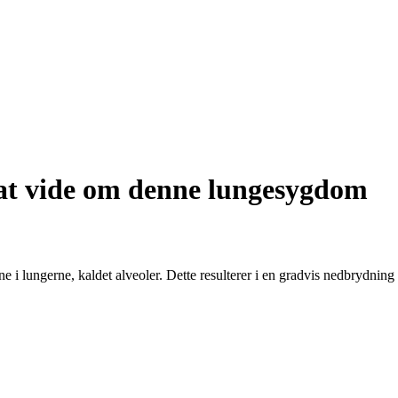
at vide om denne lungesygdom
 i lungerne, kaldet alveoler. Dette resulterer i en gradvis nedbrydnin