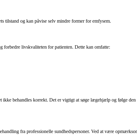
ts tilstand og kan påvise selv mindre former for emfysem.
forbedre livskvaliteten for patienten. Dette kan omfatte:
 ikke behandles korrekt. Det er vigtigt at søge lægehjælp og følge den
behandling fra professionelle sundhedspersoner. Ved at være opmærkso