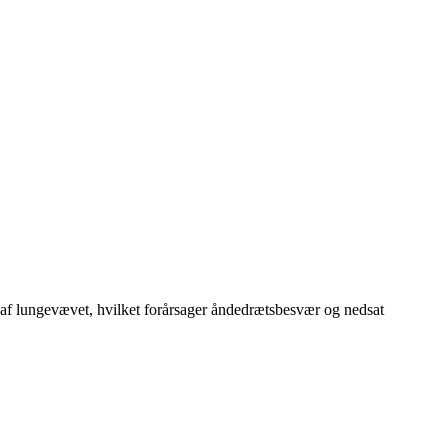
g af lungevævet, hvilket forårsager åndedrætsbesvær og nedsat