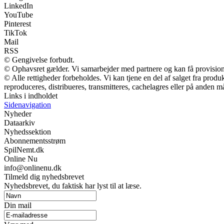
LinkedIn
YouTube
Pinterest
TikTok
Mail
RSS
© Gengivelse forbudt.
© Ophavsret gælder. Vi samarbejder med partnere og kan få provisio
© Alle rettigheder forbeholdes. Vi kan tjene en del af salget fra prod
reproduceres, distribueres, transmitteres, cachelagres eller på anden m
Links i indholdet
Sidenavigation
Nyheder
Dataarkiv
Nyhedssektion
Abonnementsstrøm
SpilNemt.dk
Online Nu
info@onlinenu.dk
Tilmeld dig nyhedsbrevet
Nyhedsbrevet, du faktisk har lyst til at læse.
Din mail