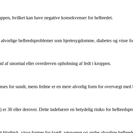
oppen, hvilket kan have negative konsekvenser for helbredet.
 alvorlige helbredsproblemer som hjertesygdomme, diabetes og visse fo
tand af unormal eller overdreven ophobning af fedt i kroppen.
r anses for sundt, mens fedme er en mere alvorlig form for overvægt med
 30 eller derover. Dette indebærer en betydelig risiko for helbredspr
t blodtryk, visse former for kræft, søvnapnø og andre alvorlige helbred