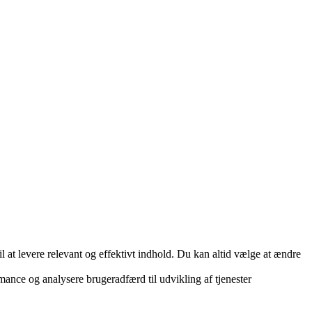
 at levere relevant og effektivt indhold. Du kan altid vælge at ændre
ance og analysere brugeradfærd til udvikling af tjenester