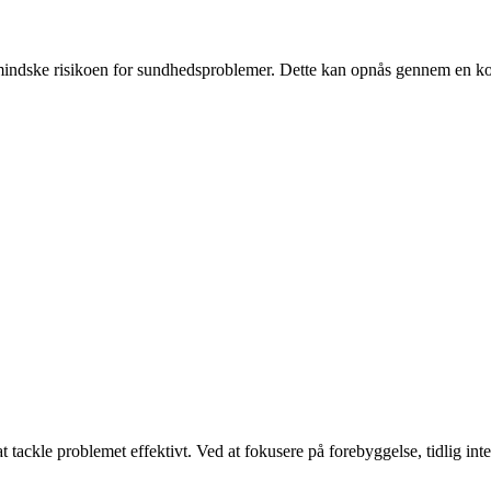
at mindske risikoen for sundhedsproblemer. Dette kan opnås gennem en k
 tackle problemet effektivt. Ved at fokusere på forebyggelse, tidlig in