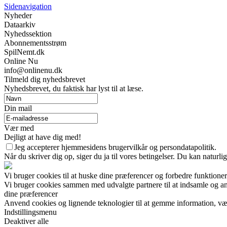
Sidenavigation
Nyheder
Dataarkiv
Nyhedssektion
Abonnementsstrøm
SpilNemt.dk
Online Nu
info@onlinenu.dk
Tilmeld dig nyhedsbrevet
Nyhedsbrevet, du faktisk har lyst til at læse.
Din mail
Vær med
Dejligt at have dig med!
Jeg accepterer hjemmesidens brugervilkår og persondatapolitik.
Når du skriver dig op, siger du ja til vores betingelser. Du kan naturli
Vi bruger cookies til at huske dine præferencer og forbedre funktione
Vi bruger cookies sammen med udvalgte partnere til at indsamle og anal
dine præferencer
Anvend cookies og lignende teknologier til at gemme information, vælg
Indstillingsmenu
Deaktiver alle