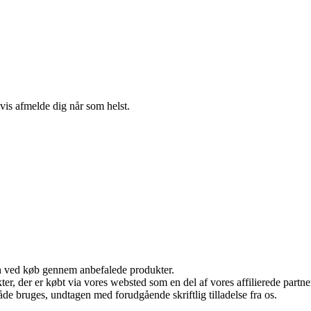
gvis afmelde dig når som helst.
n ved køb gennem anbefalede produkter.
ukter, der er købt via vores websted som en del af vores affilierede par
åde bruges, undtagen med forudgående skriftlig tilladelse fra os.