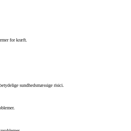
rmer for kræft.
 betydelige sundhedsmæssige risici.
oblemer.
sproblemer.