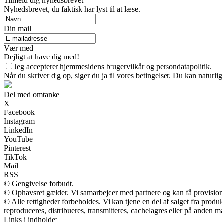
Tilmeld dig nyhedsbrevet
Nyhedsbrevet, du faktisk har lyst til at læse.
Din mail
Vær med
Dejligt at have dig med!
Jeg accepterer hjemmesidens brugervilkår og persondatapolitik.
Når du skriver dig op, siger du ja til vores betingelser. Du kan naturli
Del med omtanke
X
Facebook
Instagram
LinkedIn
YouTube
Pinterest
TikTok
Mail
RSS
© Gengivelse forbudt.
© Ophavsret gælder. Vi samarbejder med partnere og kan få provisio
© Alle rettigheder forbeholdes. Vi kan tjene en del af salget fra prod
reproduceres, distribueres, transmitteres, cachelagres eller på anden m
Links i indholdet