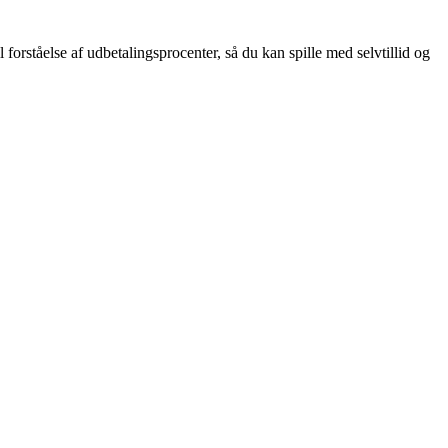
l forståelse af udbetalingsprocenter, så du kan spille med selvtillid og