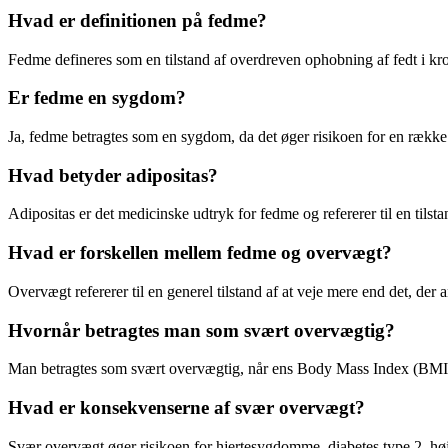
Hvad er definitionen på fedme?
Fedme defineres som en tilstand af overdreven ophobning af fedt i kr
Er fedme en sygdom?
Ja, fedme betragtes som en sygdom, da det øger risikoen for en række
Hvad betyder adipositas?
Adipositas er det medicinske udtryk for fedme og refererer til en tils
Hvad er forskellen mellem fedme og overvægt?
Overvægt refererer til en generel tilstand af at veje mere end det, de
Hvornår betragtes man som svært overvægtig?
Man betragtes som svært overvægtig, når ens Body Mass Index (BMI) er
Hvad er konsekvenserne af svær overvægt?
Svær overvægt øger risikoen for hjertesygdomme, diabetes type 2, høj