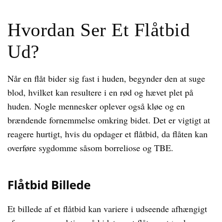
Hvordan Ser Et Flåtbid
Ud?
Når en flåt bider sig fast i huden, begynder den at suge
blod, hvilket kan resultere i en rød og hævet plet på
huden. Nogle mennesker oplever også kløe og en
brændende fornemmelse omkring bidet. Det er vigtigt at
reagere hurtigt, hvis du opdager et flåtbid, da flåten kan
overføre sygdomme såsom borreliose og TBE.
Flåtbid Billede
Et billede af et flåtbid kan variere i udseende afhængigt