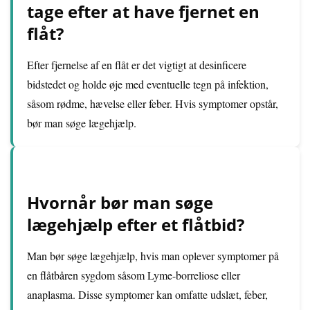
tage efter at have fjernet en
flåt?
Efter fjernelse af en flåt er det vigtigt at desinficere
bidstedet og holde øje med eventuelle tegn på infektion,
såsom rødme, hævelse eller feber. Hvis symptomer opstår,
bør man søge lægehjælp.
Hvornår bør man søge
lægehjælp efter et flåtbid?
Man bør søge lægehjælp, hvis man oplever symptomer på
en flåtbåren sygdom såsom Lyme-borreliose eller
anaplasma. Disse symptomer kan omfatte udslæt, feber,