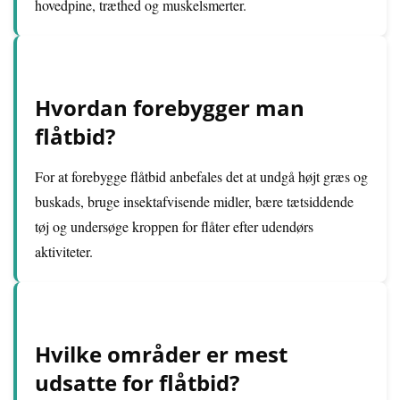
hovedpine, træthed og muskelsmerter.
Hvordan forebygger man
flåtbid?
For at forebygge flåtbid anbefales det at undgå højt græs og
buskads, bruge insektafvisende midler, bære tætsiddende
tøj og undersøge kroppen for flåter efter udendørs
aktiviteter.
Hvilke områder er mest
udsatte for flåtbid?