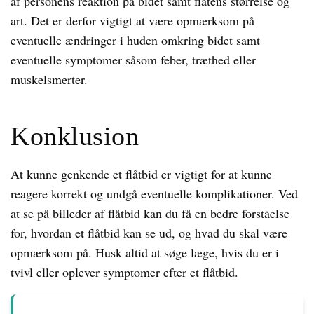
af personens reaktion på bidet samt flåtens størrelse og
art. Det er derfor vigtigt at være opmærksom på
eventuelle ændringer i huden omkring bidet samt
eventuelle symptomer såsom feber, træthed eller
muskelsmerter.
Konklusion
At kunne genkende et flåtbid er vigtigt for at kunne
reagere korrekt og undgå eventuelle komplikationer. Ved
at se på billeder af flåtbid kan du få en bedre forståelse
for, hvordan et flåtbid kan se ud, og hvad du skal være
opmærksom på. Husk altid at søge læge, hvis du er i
tvivl eller oplever symptomer efter et flåtbid.