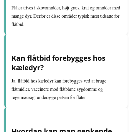
Flåter trives i skovområder, højt græs, krat og områder med
mange dyr. Derfor er disse områder typisk mest udsatte for
flåtbid.
Kan flåtbid forebygges hos
kæledyr?
Ja, flåtbid hos kæledyr kan forebygges ved at bruge
flåtmidler, vaccinere mod flåtbårne sygdomme og
regelmæssigt undersøge pelsen for flåter.
Hvordan kan man genkende