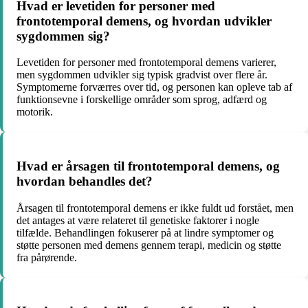
Hvad er levetiden for personer med
frontotemporal demens, og hvordan udvikler
sygdommen sig?
Levetiden for personer med frontotemporal demens varierer,
men sygdommen udvikler sig typisk gradvist over flere år.
Symptomerne forværres over tid, og personen kan opleve tab af
funktionsevne i forskellige områder som sprog, adfærd og
motorik.
Hvad er årsagen til frontotemporal demens, og
hvordan behandles det?
Årsagen til frontotemporal demens er ikke fuldt ud forstået, men
det antages at være relateret til genetiske faktorer i nogle
tilfælde. Behandlingen fokuserer på at lindre symptomer og
støtte personen med demens gennem terapi, medicin og støtte
fra pårørende.