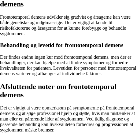
demens
Frontotemporal demens udvikler sig gradvist og årsagerne kan være
både genetiske og miljømæssige. Det er vigtigt at kende til
risikofaktorerne og årsagerne for at kunne forebygge og behandle
sygdommen.
Behandling og levetid for frontotemporal demens
Der findes endnu ingen kur mod frontotemporal demens, men der er
behandlinger, der kan hjælpe med at lindre symptomer og forbedre
livskvaliteten for patienten. Levetiden for personer med frontotemporal
demens varierer og afhænger af individuelle faktorer.
Afsluttende noter om frontotemporal
demens
Det er vigtigt at være opmærksom på symptomerne på frontotemporal
demens og at søge professionel hjælp og støtte, hvis man mistænker at
man eller en pårørende lider af sygdommen. Ved tidlig diagnose og
passende behandling kan livskvaliteten forbedres og progressionen af
sygdommen måske bremser.