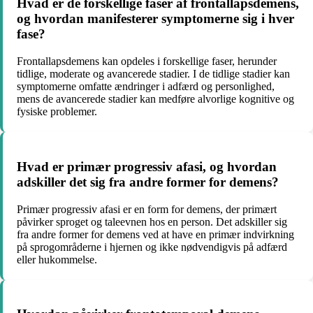
Hvad er de forskellige faser af frontallapsdemens,
og hvordan manifesterer symptomerne sig i hver
fase?
Frontallapsdemens kan opdeles i forskellige faser, herunder
tidlige, moderate og avancerede stadier. I de tidlige stadier kan
symptomerne omfatte ændringer i adfærd og personlighed,
mens de avancerede stadier kan medføre alvorlige kognitive og
fysiske problemer.
Hvad er primær progressiv afasi, og hvordan
adskiller det sig fra andre former for demens?
Primær progressiv afasi er en form for demens, der primært
påvirker sproget og taleevnen hos en person. Det adskiller sig
fra andre former for demens ved at have en primær indvirkning
på sprogområderne i hjernen og ikke nødvendigvis på adfærd
eller hukommelse.