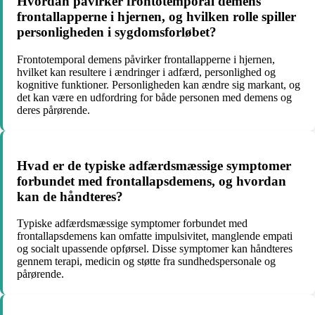
Hvordan påvirker frontotemporal demens
frontallapperne i hjernen, og hvilken rolle spiller
personligheden i sygdomsforløbet?
Frontotemporal demens påvirker frontallapperne i hjernen,
hvilket kan resultere i ændringer i adfærd, personlighed og
kognitive funktioner. Personligheden kan ændre sig markant, og
det kan være en udfordring for både personen med demens og
deres pårørende.
Hvad er de typiske adfærdsmæssige symptomer
forbundet med frontallapsdemens, og hvordan
kan de håndteres?
Typiske adfærdsmæssige symptomer forbundet med
frontallapsdemens kan omfatte impulsivitet, manglende empati
og socialt upassende opførsel. Disse symptomer kan håndteres
gennem terapi, medicin og støtte fra sundhedspersonale og
pårørende.