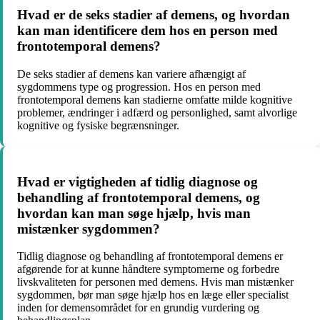
Hvad er de seks stadier af demens, og hvordan
kan man identificere dem hos en person med
frontotemporal demens?
De seks stadier af demens kan variere afhængigt af
sygdommens type og progression. Hos en person med
frontotemporal demens kan stadierne omfatte milde kognitive
problemer, ændringer i adfærd og personlighed, samt alvorlige
kognitive og fysiske begrænsninger.
Hvad er vigtigheden af tidlig diagnose og
behandling af frontotemporal demens, og
hvordan kan man søge hjælp, hvis man
mistænker sygdommen?
Tidlig diagnose og behandling af frontotemporal demens er
afgørende for at kunne håndtere symptomerne og forbedre
livskvaliteten for personen med demens. Hvis man mistænker
sygdommen, bør man søge hjælp hos en læge eller specialist
inden for demensområdet for en grundig vurdering og