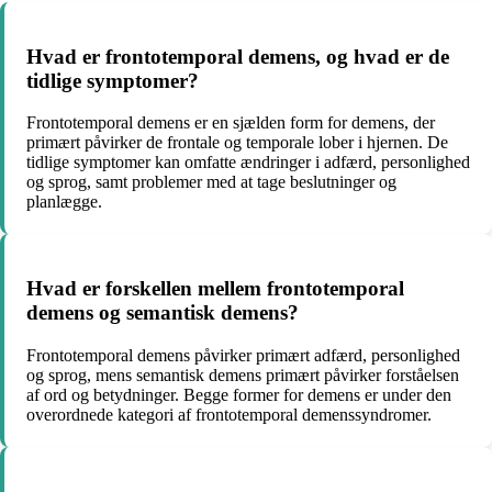
Hvad er frontotemporal demens, og hvad er de
tidlige symptomer?
Frontotemporal demens er en sjælden form for demens, der
primært påvirker de frontale og temporale lober i hjernen. De
tidlige symptomer kan omfatte ændringer i adfærd, personlighed
og sprog, samt problemer med at tage beslutninger og
planlægge.
Hvad er forskellen mellem frontotemporal
demens og semantisk demens?
Frontotemporal demens påvirker primært adfærd, personlighed
og sprog, mens semantisk demens primært påvirker forståelsen
af ord og betydninger. Begge former for demens er under den
overordnede kategori af frontotemporal demenssyndromer.