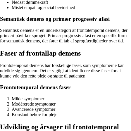
Nedsat dømmekraft
Mistet empati og social bevidsthed
Semantisk demens og primær progressiv afasi
Semantisk demens er en underkategori af frontotemporal demens, der
primært påvirker sproget. Primær progressiv afasi er en specifik form
for semantisk demens, der fører til tab af sprogfærdigheder over tid.
Faser af frontallap demens
Frontotemporal demens har forskellige faser, som symptomerne kan
udvikle sig igennem. Det er vigtigt at identificere disse faser for at
kunne yde den rette pleje og støtte til patienten.
Frontotemporal demens faser
Milde symptomer
Modérerede symptomer
Avancerede symptomer
Konstant behov for pleje
Udvikling og årsager til frontotemporal