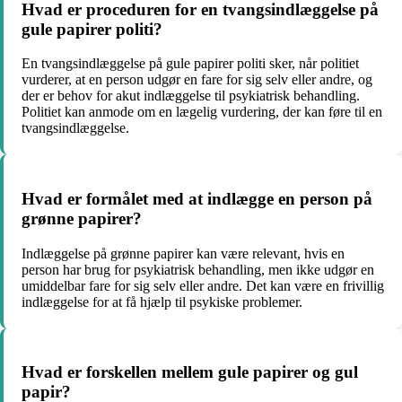
Hvad er proceduren for en tvangsindlæggelse på
gule papirer politi?
En tvangsindlæggelse på gule papirer politi sker, når politiet
vurderer, at en person udgør en fare for sig selv eller andre, og
der er behov for akut indlæggelse til psykiatrisk behandling.
Politiet kan anmode om en lægelig vurdering, der kan føre til en
tvangsindlæggelse.
Hvad er formålet med at indlægge en person på
grønne papirer?
Indlæggelse på grønne papirer kan være relevant, hvis en
person har brug for psykiatrisk behandling, men ikke udgør en
umiddelbar fare for sig selv eller andre. Det kan være en frivillig
indlæggelse for at få hjælp til psykiske problemer.
Hvad er forskellen mellem gule papirer og gul
papir?