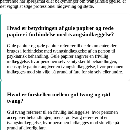
pårørende har spørgsmål eller bekymringer om tvangsindlæggelse, er
det vigtigt at søge professionel rådgivning og støtte.
Hvad er betydningen af ​​gule papirer og røde
papirer i forbindelse med tvangsindlæggelse?
Gule papirer og røde papirer refererer til de dokumenter, der
bruges i forbindelse med tvangsindlæggelse af en person til
psykiatrisk behandling. Gule papirer angiver en frivillig
indlæggelse, hvor personen selv samtykker til behandlingen,
mens røde papirer angiver en tvangsindlæggelse, hvor personen
indlægges mod sin vilje på grund af fare for sig selv eller andre.
Hvad er forskellen mellem gul tvang og rød
tvang?
Gul tvang refererer til en frivillig indlæggelse, hvor personen
accepterer behandlingen, mens rød tvang refererer til en
tvangsindlæggelse, hvor personen indlægges mod sin vilje på
grund af alvorlig fare.