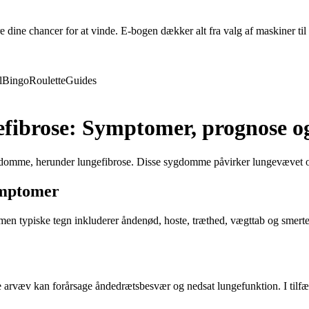
re dine chancer for at vinde. E-bogen dækker alt fra valg af maskiner til 
l
Bingo
Roulette
Guides
gefibrose: Symptomer, prognose o
gdomme, herunder lungefibrose. Disse sygdomme påvirker lungevævet og 
symptomer
men typiske tegn inkluderer åndenød, hoste, træthed, vægttab og smerte
e arvæv kan forårsage åndedrætsbesvær og nedsat lungefunktion. I tilfæ