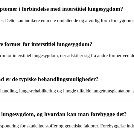
ptomer i forbindelse med interstitiel lungesygdom?
er. Dette kan indikere en mere omfattende og alvorlig form for sygdom
e former for interstitiel lungesygdom?
orm for interstitiel lungesygdom, der adskiller sig fra andre former ved 
ad er de typiske behandlingsmuligheder?
ehandling, lunge-rehabilitering og i nogle tilfælde lungetransplantati
tiel lungesygdom, og hvordan kan man forebygge det?
sponering for skadelige stoffer og genetiske faktorer. Forebyggelse inde