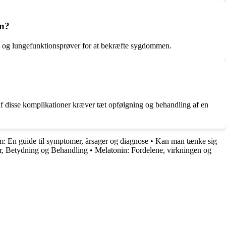
en?
g) og lungefunktionsprøver for at bekræfte sygdommen.
 af disse komplikationer kræver tæt opfølgning og behandling af en
 En guide til symptomer, årsager og diagnose
•
Kan man tænke sig
er, Betydning og Behandling
•
Melatonin: Fordelene, virkningen og