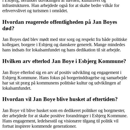
i Esbjerg, herunder udviklingen af havnen, kulturlivet og
infrastrukturen. Han arbejdede også for at skabe bedre vilkår for
erhvervslivet og turismen i området.
Hvordan reagerede offentligheden på Jan Boyes
død?
Jan Boyes død blev mødt med stor sorg og respekt fra både politiske
kollegaer, borgere i Esbjerg og danskere generelt. Mange mindedes
hans indsats for lokalsamfundet og hans dedikation til sit arbejde.
Hvilken arv efterlod Jan Boye i Esbjerg Kommune?
Jan Boye efterlod sig en arv af positiv udvikling og engagement i
Esbjerg Kommune. Hans fokus på borgerinddragelse og samarbejde
har sat sit præg på kommunens politiske kultur og udviklingen af
lokalsamfundet.
Hvordan vil Jan Boye blive husket af eftertiden?
Jan Boye vil blive husket som en dedikeret politiker og borgmester,
der arbejdede for at skabe positive forandringer i Esbjerg Kommune.
Hans engagement, ledelsesstil og visionære tilgang til politik vil
fortsat inspirere kommende generationer.