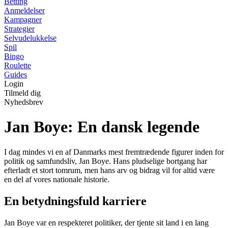
Betting
Anmeldelser
Kampagner
Strategier
Selvudelukkelse
Spil
Bingo
Roulette
Guides
Login
Tilmeld dig
Nyhedsbrev
Jan Boye: En dansk legende
I dag mindes vi en af Danmarks mest fremtrædende figurer inden for
politik og samfundsliv, Jan Boye. Hans pludselige bortgang har
efterladt et stort tomrum, men hans arv og bidrag vil for altid være
en del af vores nationale historie.
En betydningsfuld karriere
Jan Boye var en respekteret politiker, der tjente sit land i en lang