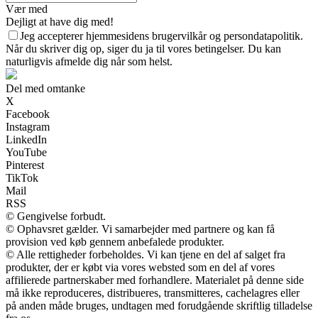
Vær med
Dejligt at have dig med!
Jeg accepterer hjemmesidens brugervilkår og persondatapolitik.
Når du skriver dig op, siger du ja til vores betingelser. Du kan
naturligvis afmelde dig når som helst.
Del med omtanke
X
Facebook
Instagram
LinkedIn
YouTube
Pinterest
TikTok
Mail
RSS
© Gengivelse forbudt.
© Ophavsret gælder. Vi samarbejder med partnere og kan få
provision ved køb gennem anbefalede produkter.
© Alle rettigheder forbeholdes. Vi kan tjene en del af salget fra
produkter, der er købt via vores websted som en del af vores
affilierede partnerskaber med forhandlere. Materialet på denne side
må ikke reproduceres, distribueres, transmitteres, cachelagres eller
på anden måde bruges, undtagen med forudgående skriftlig tilladelse