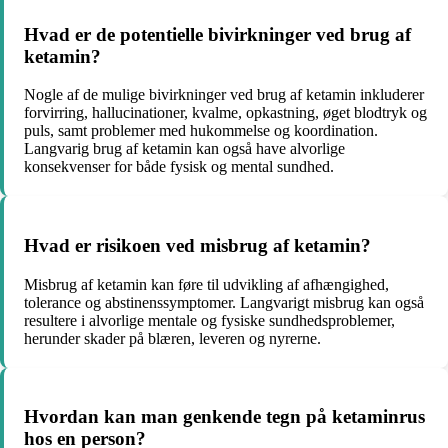
Hvad er de potentielle bivirkninger ved brug af
ketamin?
Nogle af de mulige bivirkninger ved brug af ketamin inkluderer
forvirring, hallucinationer, kvalme, opkastning, øget blodtryk og
puls, samt problemer med hukommelse og koordination.
Langvarig brug af ketamin kan også have alvorlige
konsekvenser for både fysisk og mental sundhed.
Hvad er risikoen ved misbrug af ketamin?
Misbrug af ketamin kan føre til udvikling af afhængighed,
tolerance og abstinenssymptomer. Langvarigt misbrug kan også
resultere i alvorlige mentale og fysiske sundhedsproblemer,
herunder skader på blæren, leveren og nyrerne.
Hvordan kan man genkende tegn på ketaminrus
hos en person?