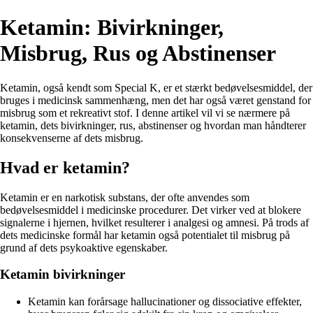
Ketamin: Bivirkninger,
Misbrug, Rus og Abstinenser
Ketamin, også kendt som Special K, er et stærkt bedøvelsesmiddel, der
bruges i medicinsk sammenhæng, men det har også været genstand for
misbrug som et rekreativt stof. I denne artikel vil vi se nærmere på
ketamin, dets bivirkninger, rus, abstinenser og hvordan man håndterer
konsekvenserne af dets misbrug.
Hvad er ketamin?
Ketamin er en narkotisk substans, der ofte anvendes som
bedøvelsesmiddel i medicinske procedurer. Det virker ved at blokere
signalerne i hjernen, hvilket resulterer i analgesi og amnesi. På trods af
dets medicinske formål har ketamin også potentialet til misbrug på
grund af dets psykoaktive egenskaber.
Ketamin bivirkninger
Ketamin kan forårsage hallucinationer og dissociative effekter,