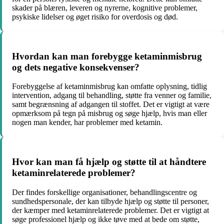
skader på blæren, leveren og nyrerne, kognitive problemer,
psykiske lidelser og øget risiko for overdosis og død.
Hvordan kan man forebygge ketaminmisbrug
og dets negative konsekvenser?
Forebyggelse af ketaminmisbrug kan omfatte oplysning, tidlig
intervention, adgang til behandling, støtte fra venner og familie,
samt begrænsning af adgangen til stoffet. Det er vigtigt at være
opmærksom på tegn på misbrug og søge hjælp, hvis man eller
nogen man kender, har problemer med ketamin.
Hvor kan man få hjælp og støtte til at håndtere
ketaminrelaterede problemer?
Der findes forskellige organisationer, behandlingscentre og
sundhedspersonale, der kan tilbyde hjælp og støtte til personer,
der kæmper med ketaminrelaterede problemer. Det er vigtigt at
søge professionel hjælp og ikke tøve med at bede om støtte,