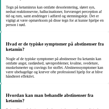
Tegn på ketaminrus kan omfatte desorientering, sløret syn,
nedsat reaktionsevne, hallucinationer, forvrænget perception af
tid og rum, samt ændringer i adfærd og stemningsleje. Det er
vigtigt at være opmærksom på disse tegn for at kunne hjælpe en
person i nød.
Hvad er de typiske symptomer på abstinenser fra
ketamin?
Nogle af de typiske symptomer på abstinenser fra ketamin kan
omfatte angst, rastløshed, søvnproblemer, kvalme, svedeture,
muskelsmerter og cravings for stoffet. Abstinenssymptomer kan
være ubehagelige og kræver ofte professionel hjælp for at blive
håndteret effektivt.
Hvordan kan man behandle abstinenser fra
ketamin?