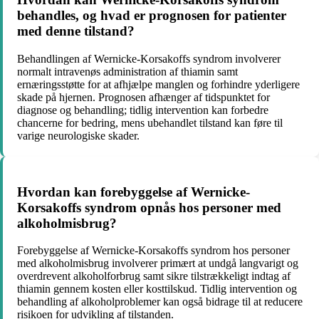
behandles, og hvad er prognosen for patienter
med denne tilstand?
Behandlingen af Wernicke-Korsakoffs syndrom involverer
normalt intravenøs administration af thiamin samt
ernæringsstøtte for at afhjælpe manglen og forhindre yderligere
skade på hjernen. Prognosen afhænger af tidspunktet for
diagnose og behandling; tidlig intervention kan forbedre
chancerne for bedring, mens ubehandlet tilstand kan føre til
varige neurologiske skader.
Hvordan kan forebyggelse af Wernicke-
Korsakoffs syndrom opnås hos personer med
alkoholmisbrug?
Forebyggelse af Wernicke-Korsakoffs syndrom hos personer
med alkoholmisbrug involverer primært at undgå langvarigt og
overdrevent alkoholforbrug samt sikre tilstrækkeligt indtag af
thiamin gennem kosten eller kosttilskud. Tidlig intervention og
behandling af alkoholproblemer kan også bidrage til at reducere
risikoen for udvikling af tilstanden.