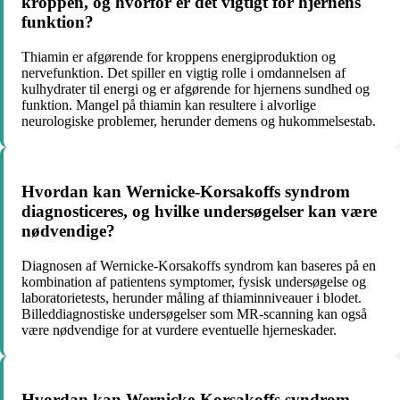
kroppen, og hvorfor er det vigtigt for hjernens
funktion?
Thiamin er afgørende for kroppens energiproduktion og
nervefunktion. Det spiller en vigtig rolle i omdannelsen af
kulhydrater til energi og er afgørende for hjernens sundhed og
funktion. Mangel på thiamin kan resultere i alvorlige
neurologiske problemer, herunder demens og hukommelsestab.
Hvordan kan Wernicke-Korsakoffs syndrom
diagnosticeres, og hvilke undersøgelser kan være
nødvendige?
Diagnosen af Wernicke-Korsakoffs syndrom kan baseres på en
kombination af patientens symptomer, fysisk undersøgelse og
laboratorietests, herunder måling af thiaminniveauer i blodet.
Billeddiagnostiske undersøgelser som MR-scanning kan også
være nødvendige for at vurdere eventuelle hjerneskader.
Hvordan kan Wernicke-Korsakoffs syndrom