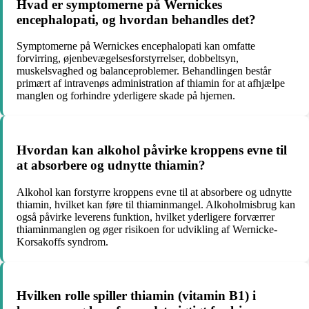
Hvad er symptomerne på Wernickes
encephalopati, og hvordan behandles det?
Symptomerne på Wernickes encephalopati kan omfatte
forvirring, øjenbevægelsesforstyrrelser, dobbeltsyn,
muskelsvaghed og balanceproblemer. Behandlingen består
primært af intravenøs administration af thiamin for at afhjælpe
manglen og forhindre yderligere skade på hjernen.
Hvordan kan alkohol påvirke kroppens evne til
at absorbere og udnytte thiamin?
Alkohol kan forstyrre kroppens evne til at absorbere og udnytte
thiamin, hvilket kan føre til thiaminmangel. Alkoholmisbrug kan
også påvirke leverens funktion, hvilket yderligere forværrer
thiaminmanglen og øger risikoen for udvikling af Wernicke-
Korsakoffs syndrom.
Hvilken rolle spiller thiamin (vitamin B1) i