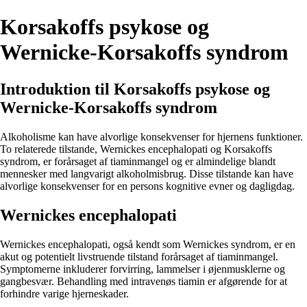
Korsakoffs psykose og
Wernicke-Korsakoffs syndrom
Introduktion til Korsakoffs psykose og
Wernicke-Korsakoffs syndrom
Alkoholisme kan have alvorlige konsekvenser for hjernens funktioner.
To relaterede tilstande, Wernickes encephalopati og Korsakoffs
syndrom, er forårsaget af tiaminmangel og er almindelige blandt
mennesker med langvarigt alkoholmisbrug. Disse tilstande kan have
alvorlige konsekvenser for en persons kognitive evner og dagligdag.
Wernickes encephalopati
Wernickes encephalopati, også kendt som Wernickes syndrom, er en
akut og potentielt livstruende tilstand forårsaget af tiaminmangel.
Symptomerne inkluderer forvirring, lammelser i øjenmusklerne og
gangbesvær. Behandling med intravenøs tiamin er afgørende for at
forhindre varige hjerneskader.