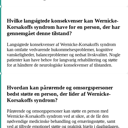
Hvilke langsigtede konsekvenser kan Wernicke-
Korsakoffs syndrom have for en person, der har
gennemgået denne tilstand?
Langsigtede konsekvenser af Wernicke-Korsakoffs syndrom
kan omfatte vedvarende hukommelsesproblemer, kognitive
vanskeligheder, balanceproblemer og nedsat livskvalitet. Nogle
patienter kan have behov for langvarig rehabilitering og støtte
for at håndtere de neurologiske konsekvenser af tilstanden.
Hvordan kan pårørende og omsorgspersoner
bedst støtte en person, der lider af Wernicke-
Korsakoffs syndrom?
Pårørende og omsorgspersoner kan støtte en person med
Wernicke-Korsakoffs syndrom ved at sikre, at de får den
nødvendige medicinske behandling og ernæringsstøtte, samt
ved at tilbyde emotionel støtte og praktisk hjælp i dagligdagen.