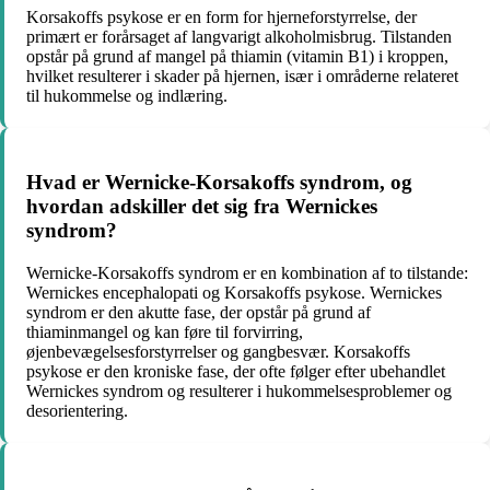
Korsakoffs psykose er en form for hjerneforstyrrelse, der
primært er forårsaget af langvarigt alkoholmisbrug. Tilstanden
opstår på grund af mangel på thiamin (vitamin B1) i kroppen,
hvilket resulterer i skader på hjernen, især i områderne relateret
til hukommelse og indlæring.
Hvad er Wernicke-Korsakoffs syndrom, og
hvordan adskiller det sig fra Wernickes
syndrom?
Wernicke-Korsakoffs syndrom er en kombination af to tilstande:
Wernickes encephalopati og Korsakoffs psykose. Wernickes
syndrom er den akutte fase, der opstår på grund af
thiaminmangel og kan føre til forvirring,
øjenbevægelsesforstyrrelser og gangbesvær. Korsakoffs
psykose er den kroniske fase, der ofte følger efter ubehandlet
Wernickes syndrom og resulterer i hukommelsesproblemer og
desorientering.