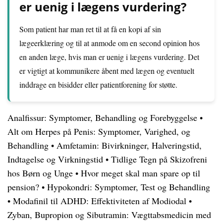
er uenig i lægens vurdering?
Som patient har man ret til at få en kopi af sin
lægeerklæring og til at anmode om en second opinion hos
en anden læge, hvis man er uenig i lægens vurdering. Det
er vigtigt at kommunikere åbent med lægen og eventuelt
inddrage en bisidder eller patientforening for støtte.
Analfissur: Symptomer, Behandling og Forebyggelse
•
Alt om Herpes på Penis: Symptomer, Varighed, og
Behandling
•
Amfetamin: Bivirkninger, Halveringstid,
Indtagelse og Virkningstid
•
Tidlige Tegn på Skizofreni
hos Børn og Unge
•
Hvor meget skal man spare op til
pension?
•
Hypokondri: Symptomer, Test og Behandling
•
Modafinil til ADHD: Effektiviteten af Modiodal
•
Zyban, Bupropion og Sibutramin: Vægttabsmedicin med