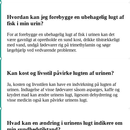
Hvordan kan jeg forebygge en ubehagelig lugt af
fisk i min urin?
For at forebygge en ubehagelig lugt af fisk i urinen kan det
være gavnligt at opretholde en sund kost, drikke tilstrækkeligt
med vand, undgå fødevarer rig på trimethylamin og søge
lægehjælp ved vedvarende problemer.
Kan kost og livsstil påvirke lugten af urinen?
Ja, kosten og livsstilen kan have en indvirkning på lugten af
urinen. Indtagelse af visse fødevarer såsom asparges, kaffe og
krydret mad kan ændre urinens lugt, ligesom dehydrering og
visse medicin også kan påvirke urinens lugt.
Hvad kan en ændring i urinens lugt indikere om
min sundhedstilstand?