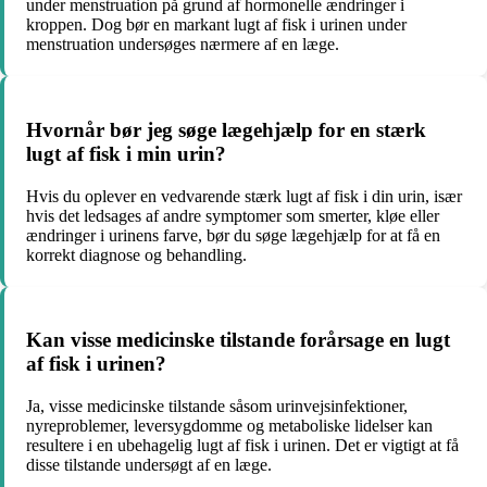
under menstruation på grund af hormonelle ændringer i
kroppen. Dog bør en markant lugt af fisk i urinen under
menstruation undersøges nærmere af en læge.
Hvornår bør jeg søge lægehjælp for en stærk
lugt af fisk i min urin?
Hvis du oplever en vedvarende stærk lugt af fisk i din urin, især
hvis det ledsages af andre symptomer som smerter, kløe eller
ændringer i urinens farve, bør du søge lægehjælp for at få en
korrekt diagnose og behandling.
Kan visse medicinske tilstande forårsage en lugt
af fisk i urinen?
Ja, visse medicinske tilstande såsom urinvejsinfektioner,
nyreproblemer, leversygdomme og metaboliske lidelser kan
resultere i en ubehagelig lugt af fisk i urinen. Det er vigtigt at få
disse tilstande undersøgt af en læge.