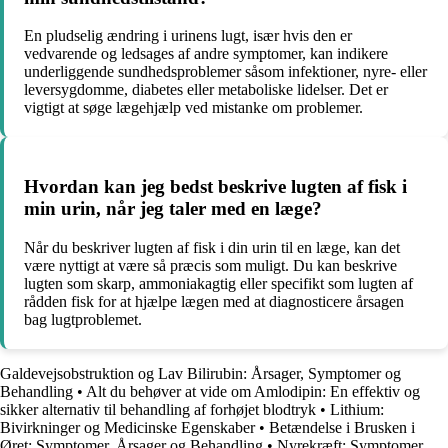
En pludselig ændring i urinens lugt, især hvis den er
vedvarende og ledsages af andre symptomer, kan indikere
underliggende sundhedsproblemer såsom infektioner, nyre- eller
leversygdomme, diabetes eller metaboliske lidelser. Det er
vigtigt at søge lægehjælp ved mistanke om problemer.
Hvordan kan jeg bedst beskrive lugten af fisk i
min urin, når jeg taler med en læge?
Når du beskriver lugten af fisk i din urin til en læge, kan det
være nyttigt at være så præcis som muligt. Du kan beskrive
lugten som skarp, ammoniakagtig eller specifikt som lugten af
rådden fisk for at hjælpe lægen med at diagnosticere årsagen
bag lugtproblemet.
Galdevejsobstruktion og Lav Bilirubin: Årsager, Symptomer og
Behandling
•
Alt du behøver at vide om Amlodipin: En effektiv og
sikker alternativ til behandling af forhøjet blodtryk
•
Lithium:
Bivirkninger og Medicinske Egenskaber
•
Betændelse i Brusken i
Øret: Symptomer, Årsager og Behandling
•
Nyrekræft: Symptomer,