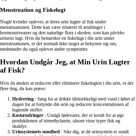
Menstruation og Fiskelugt
Nogle kvinder oplever, at deres urin lugter af fisk under
menstruationen. Dette kan være relateret til ændringer i
hormonniveauer og den naturlige flora i skeden, som kan påvirke
urinens lugt. Hvis du bemærker en fiskelugt i din urin under
menstruationen, er det normalt ikke noget at bekymre sig om,
medmindre du også oplever andre symptomer.
Hvordan Undgår Jeg, at Min Urin Lugter
af Fisk?
Hvis du ønsker at reducere eller eliminere fiskelugten i din urin, er der
flere ting, du kan prøve:
Hydrering
: Sørg for at drikke tilstrækkeligt med vand i løbet af
dagen for at fortynde din urin og reducere koncentrationen af
lugtende stoffer.
Kostændringer
: Undgå fødevarer, der er kendt for at øge
produktionen af trimethylamin, såsom visse typer fisk og
skaldyr.
Urinsystemets sundhed
: Sikr dig, at dit urinsystem er sundt