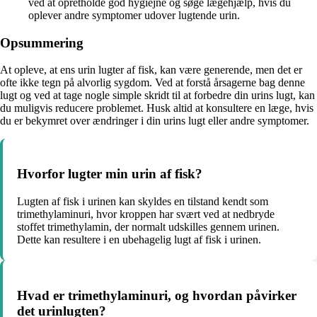
ved at opretholde god hygiejne og søge lægehjælp, hvis du
oplever andre symptomer udover lugtende urin.
Opsummering
At opleve, at ens urin lugter af fisk, kan være generende, men det er
ofte ikke tegn på alvorlig sygdom. Ved at forstå årsagerne bag denne
lugt og ved at tage nogle simple skridt til at forbedre din urins lugt, kan
du muligvis reducere problemet. Husk altid at konsultere en læge, hvis
du er bekymret over ændringer i din urins lugt eller andre symptomer.
Hvorfor lugter min urin af fisk?
Lugten af fisk i urinen kan skyldes en tilstand kendt som
trimethylaminuri, hvor kroppen har svært ved at nedbryde
stoffet trimethylamin, der normalt udskilles gennem urinen.
Dette kan resultere i en ubehagelig lugt af fisk i urinen.
Hvad er trimethylaminuri, og hvordan påvirker
det urinlugten?