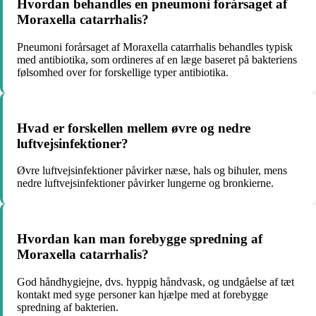
Hvordan behandles en pneumoni forårsaget af
Moraxella catarrhalis?
Pneumoni forårsaget af Moraxella catarrhalis behandles typisk
med antibiotika, som ordineres af en læge baseret på bakteriens
følsomhed over for forskellige typer antibiotika.
Hvad er forskellen mellem øvre og nedre
luftvejsinfektioner?
Øvre luftvejsinfektioner påvirker næse, hals og bihuler, mens
nedre luftvejsinfektioner påvirker lungerne og bronkierne.
Hvordan kan man forebygge spredning af
Moraxella catarrhalis?
God håndhygiejne, dvs. hyppig håndvask, og undgåelse af tæt
kontakt med syge personer kan hjælpe med at forebygge
spredning af bakterien.