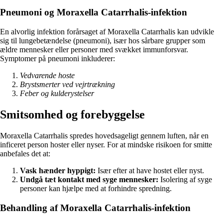
Pneumoni og Moraxella Catarrhalis-infektion
En alvorlig infektion forårsaget af Moraxella Catarrhalis kan udvikle
sig til lungebetændelse (pneumoni), især hos sårbare grupper som
ældre mennesker eller personer med svækket immunforsvar.
Symptomer på pneumoni inkluderer:
Vedvarende hoste
Brystsmerter ved vejrtrækning
Feber og kulderystelser
Smitsomhed og forebyggelse
Moraxella Catarrhalis spredes hovedsageligt gennem luften, når en
inficeret person hoster eller nyser. For at mindske risikoen for smitte
anbefales det at:
Vask hænder hyppigt:
Især efter at have hostet eller nyst.
Undgå tæt kontakt med syge mennesker:
Isolering af syge
personer kan hjælpe med at forhindre spredning.
Behandling af Moraxella Catarrhalis-infektion