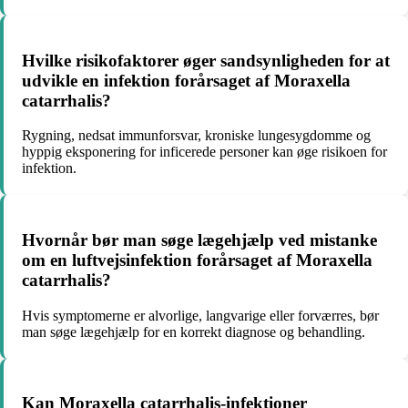
Hvilke risikofaktorer øger sandsynligheden for at
udvikle en infektion forårsaget af Moraxella
catarrhalis?
Rygning, nedsat immunforsvar, kroniske lungesygdomme og
hyppig eksponering for inficerede personer kan øge risikoen for
infektion.
Hvornår bør man søge lægehjælp ved mistanke
om en luftvejsinfektion forårsaget af Moraxella
catarrhalis?
Hvis symptomerne er alvorlige, langvarige eller forværres, bør
man søge lægehjælp for en korrekt diagnose og behandling.
Kan Moraxella catarrhalis-infektioner