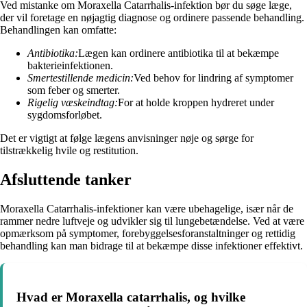
Ved mistanke om Moraxella Catarrhalis-infektion bør du søge læge,
der vil foretage en nøjagtig diagnose og ordinere passende behandling.
Behandlingen kan omfatte:
Antibiotika:
Lægen kan ordinere antibiotika til at bekæmpe
bakterieinfektionen.
Smertestillende medicin:
Ved behov for lindring af symptomer
som feber og smerter.
Rigelig væskeindtag:
For at holde kroppen hydreret under
sygdomsforløbet.
Det er vigtigt at følge lægens anvisninger nøje og sørge for
tilstrækkelig hvile og restitution.
Afsluttende tanker
Moraxella Catarrhalis-infektioner kan være ubehagelige, især når de
rammer nedre luftveje og udvikler sig til lungebetændelse. Ved at være
opmærksom på symptomer, forebyggelsesforanstaltninger og rettidig
behandling kan man bidrage til at bekæmpe disse infektioner effektivt.
Hvad er Moraxella catarrhalis, og hvilke