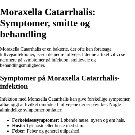
Moraxella Catarrhalis:
Symptomer, smitte og
behandling
Moraxella Catarrhalis er en bakterie, der ofte kan forårsage
luftvejsinfektioner, især i de nedre luftveje. I denne artikel vil vi se
nærmere på symptomer på infektion, smitteveje og
behandlingsmuligheder.
Symptomer på Moraxella Catarrhalis-
infektion
Infektion med Moraxella Catarrhalis kan give forskellige symptomer,
afhængigt af hvilket område af luftvejene der er påvirket. Nogle
almindelige symptomer omfatter:
Forkølelsessymptomer:
Løbende næse, nysen og øm hals.
Hoste:
Tør hoste eller hoste med slim.
Feber:
Feber og generel utilpashed.