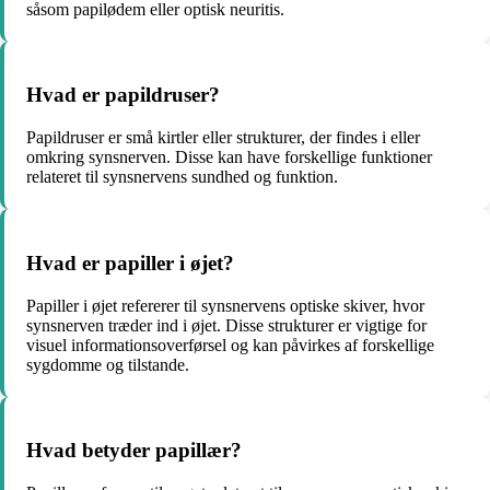
såsom papilødem eller optisk neuritis.
Hvad er papildruser?
Papildruser er små kirtler eller strukturer, der findes i eller
omkring synsnerven. Disse kan have forskellige funktioner
relateret til synsnervens sundhed og funktion.
Hvad er papiller i øjet?
Papiller i øjet refererer til synsnervens optiske skiver, hvor
synsnerven træder ind i øjet. Disse strukturer er vigtige for
visuel informationsoverførsel og kan påvirkes af forskellige
sygdomme og tilstande.
Hvad betyder papillær?