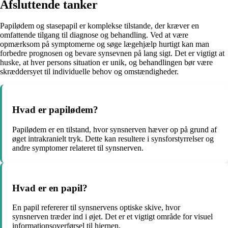
Afsluttende tanker
Papilødem og stasepapil er komplekse tilstande, der kræver en
omfattende tilgang til diagnose og behandling. Ved at være
opmærksom på symptomerne og søge lægehjælp hurtigt kan man
forbedre prognosen og bevare synsevnen på lang sigt. Det er vigtigt at
huske, at hver persons situation er unik, og behandlingen bør være
skræddersyet til individuelle behov og omstændigheder.
Hvad er papilødem?
Papilødem er en tilstand, hvor synsnerven hæver op på grund af
øget intrakranielt tryk. Dette kan resultere i synsforstyrrelser og
andre symptomer relateret til synsnerven.
Hvad er en papil?
En papil refererer til synsnervens optiske skive, hvor
synsnerven træder ind i øjet. Det er et vigtigt område for visuel
informationsoverførsel til hjernen.