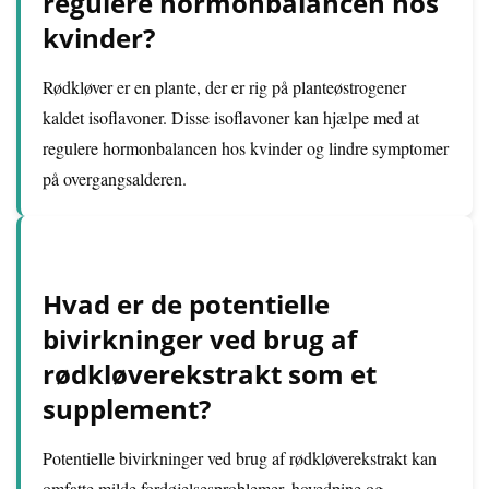
regulere hormonbalancen hos
kvinder?
Rødkløver er en plante, der er rig på planteøstrogener
kaldet isoflavoner. Disse isoflavoner kan hjælpe med at
regulere hormonbalancen hos kvinder og lindre symptomer
på overgangsalderen.
Hvad er de potentielle
bivirkninger ved brug af
rødkløverekstrakt som et
supplement?
Potentielle bivirkninger ved brug af rødkløverekstrakt kan
omfatte milde fordøjelsesproblemer, hovedpine og