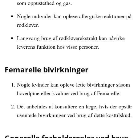
som oppustethed og gas.
Nogle individer kan opleve allergiske reaktioner på
rødkløver.
Langvarig brug af rødkløverekstrakt kan påvirke
leverens funktion hos visse personer.
Femarelle bivirkninger
Nogle kvinder kan opleve lette bivirkninger såsom
hovedpine eller kvalme ved brug af Femarelle.
Det anbefales at konsultere en læge, hvis der opstår
uventede bivirkninger ved brug af dette kosttilskud.
Generelle forholdsregler ved brug