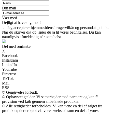
Din mail
Vær med
Dejligt at have dig med!
Jeg accepterer hjemmesidens brugervilkår og persondatapolitik.
Når du skriver dig op, siger du ja til vores betingelser. Du kan
naturligvis afmelde dig når som helst.
Del med omtanke
X
Facebook
Instagram
LinkedIn
YouTube
Pinterest
TikTok
Mail
RSS
© Gengivelse forbudt.
© Ophavsret gælder. Vi samarbejder med partnere og kan få
provision ved køb gennem anbefalede produkter.
© Alle rettigheder forbeholdes. Vi kan tjene en del af salget fra
produkter, der er købt via vores websted som en del af vores