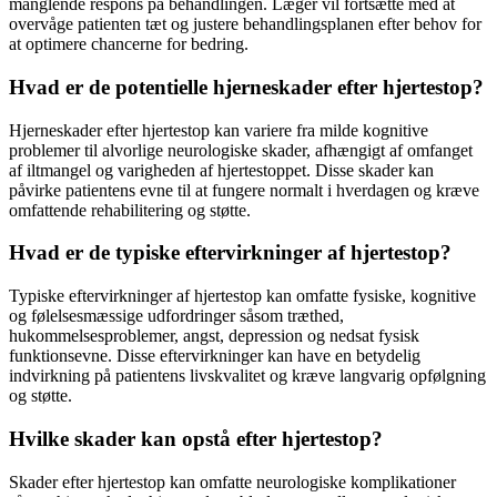
manglende respons på behandlingen. Læger vil fortsætte med at
overvåge patienten tæt og justere behandlingsplanen efter behov for
at optimere chancerne for bedring.
Hvad er de potentielle hjerneskader efter hjertestop?
Hjerneskader efter hjertestop kan variere fra milde kognitive
problemer til alvorlige neurologiske skader, afhængigt af omfanget
af iltmangel og varigheden af hjertestoppet. Disse skader kan
påvirke patientens evne til at fungere normalt i hverdagen og kræve
omfattende rehabilitering og støtte.
Hvad er de typiske eftervirkninger af hjertestop?
Typiske eftervirkninger af hjertestop kan omfatte fysiske, kognitive
og følelsesmæssige udfordringer såsom træthed,
hukommelsesproblemer, angst, depression og nedsat fysisk
funktionsevne. Disse eftervirkninger kan have en betydelig
indvirkning på patientens livskvalitet og kræve langvarig opfølgning
og støtte.
Hvilke skader kan opstå efter hjertestop?
Skader efter hjertestop kan omfatte neurologiske komplikationer