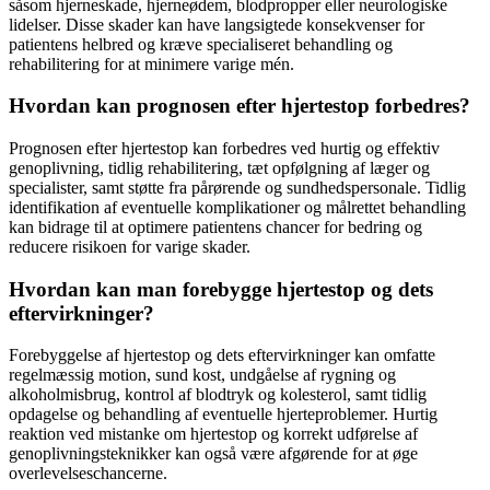
såsom hjerneskade, hjerneødem, blodpropper eller neurologiske
lidelser. Disse skader kan have langsigtede konsekvenser for
patientens helbred og kræve specialiseret behandling og
rehabilitering for at minimere varige mén.
Hvordan kan prognosen efter hjertestop forbedres?
Prognosen efter hjertestop kan forbedres ved hurtig og effektiv
genoplivning, tidlig rehabilitering, tæt opfølgning af læger og
specialister, samt støtte fra pårørende og sundhedspersonale. Tidlig
identifikation af eventuelle komplikationer og målrettet behandling
kan bidrage til at optimere patientens chancer for bedring og
reducere risikoen for varige skader.
Hvordan kan man forebygge hjertestop og dets
eftervirkninger?
Forebyggelse af hjertestop og dets eftervirkninger kan omfatte
regelmæssig motion, sund kost, undgåelse af rygning og
alkoholmisbrug, kontrol af blodtryk og kolesterol, samt tidlig
opdagelse og behandling af eventuelle hjerteproblemer. Hurtig
reaktion ved mistanke om hjertestop og korrekt udførelse af
genoplivningsteknikker kan også være afgørende for at øge
overlevelseschancerne.