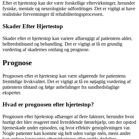
Efter et hjertestop kan der være forskellige eftervirkninger, herunder
fysiske, mentale og neurologiske udfordringer. Det er vigtigt at have
realistiske forventninger til rehabiliteringsprocessen.
Skader Efter Hjertestop
Skader efter et hjertestop kan variere afhængigt af patientens alder,
helbredstilstand og behandling. Det er vigtigt at få en grundig
vurdering af skadernes omfang og prognose.
Prognose
Prognosen efter et hjertestop kan være afgørende for patientens
fremtidige livskvalitet. Det er vigtigt at få en nøjagtig vurdering af
patientens tilstand og følge anbefalinger fra sundhedsfaglige
eksperter.
Hvad er prognosen efter hjertestop?
Prognosen efter hjertestop afhænger af flere faktorer, herunder hvor
hurtigt der blev reageret med livreddende førstehjælp, om der opstod
hjerneskade under episoden, og hvor effektiv genoplivningen var.
Nogle patienter kan komme sig helt uden varige mén, mens andre
kan opleve langvarige eftervirkninger eller endda dødelige