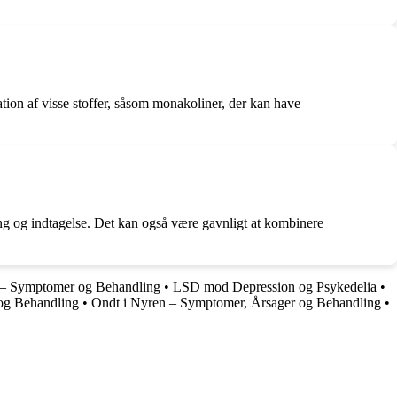
ration af visse stoffer, såsom monakoliner, der kan have
ng og indtagelse. Det kan også være gavnligt at kombinere
g – Symptomer og Behandling
•
LSD mod Depression og Psykedelia
•
og Behandling
•
Ondt i Nyren – Symptomer, Årsager og Behandling
•