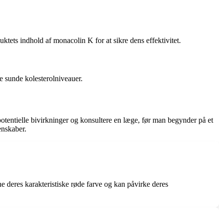
uktets indhold af monacolin K for at sikre dens effektivitet.
e sunde kolesterolniveauer.
potentielle bivirkninger og konsultere en læge, før man begynder på et
enskaber.
deres karakteristiske røde farve og kan påvirke deres