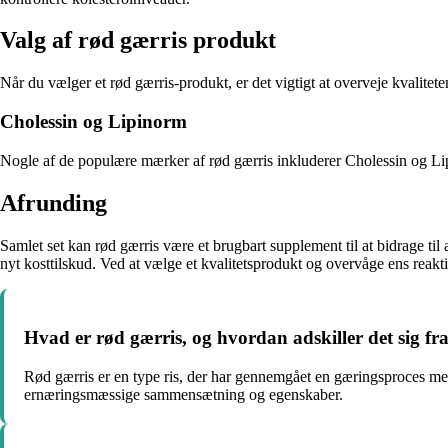
Valg af rød gærris produkt
Når du vælger et rød gærris-produkt, er det vigtigt at overveje kvalitet
Cholessin og Lipinorm
Nogle af de populære mærker af rød gærris inkluderer Cholessin og Lip
Afrunding
Samlet set kan rød gærris være et brugbart supplement til at bidrage ti
nyt kosttilskud. Ved at vælge et kvalitetsprodukt og overvåge ens reak
Hvad er rød gærris, og hvordan adskiller det sig fra
Rød gærris er en type ris, der har gennemgået en gæringsproces m
ernæringsmæssige sammensætning og egenskaber.