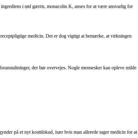
 ingrediens i rød gærris, monacolin K, anses for at være ansvarlig for
 receptpligtige medicin. Det er dog vigtigt at bemærke, at virkningen
sforanstaltninger, der bør overvejes. Nogle mennesker kan opleve milde
gynder på et nyt kosttilskud, især hvis man allerede tager medicin for at