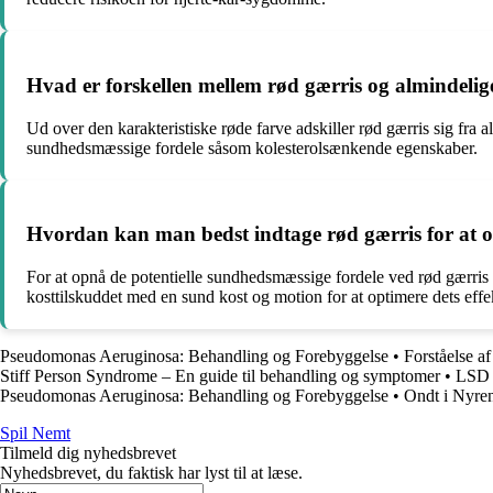
Hvad er forskellen mellem rød gærris og almindelige
Ud over den karakteristiske røde farve adskiller rød gærris sig fra 
sundhedsmæssige fordele såsom kolesterolsænkende egenskaber.
Hvordan kan man bedst indtage rød gærris for at 
For at opnå de potentielle sundhedsmæssige fordele ved rød gærris 
kosttilskuddet med en sund kost og motion for at optimere dets effek
Pseudomonas Aeruginosa: Behandling og Forebyggelse
•
Forståelse af
Stiff Person Syndrome – En guide til behandling og symptomer
•
LSD 
Pseudomonas Aeruginosa: Behandling og Forebyggelse
•
Ondt i Nyre
Spil Nemt
Tilmeld dig nyhedsbrevet
Nyhedsbrevet, du faktisk har lyst til at læse.