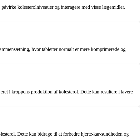
an påvirke kolesterolniveauer og interagere med visse lægemidler.
 og sammensætning, hvor tabletter normalt er mere komprimerede og
 i kroppens produktion af kolesterol. Dette kan resultere i lavere
sterol. Dette kan bidrage til at forbedre hjerte-kar-sundheden og