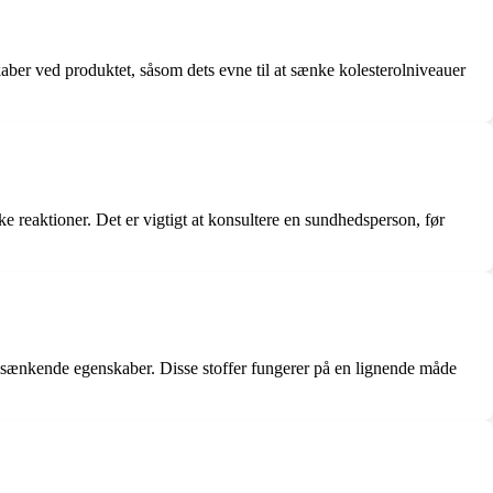
enskaber ved produktet, såsom dets evne til at sænke kolesterolniveauer
e reaktioner. Det er vigtigt at konsultere en sundhedsperson, før
rolsænkende egenskaber. Disse stoffer fungerer på en lignende måde