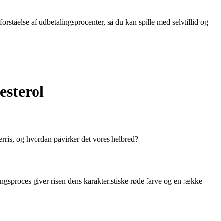
forståelse af udbetalingsprocenter, så du kan spille med selvtillid og
esterol
ærris, og hvordan påvirker det vores helbred?
gsproces giver risen dens karakteristiske røde farve og en række