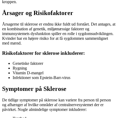
kroppen.
Årsager og Risikofaktorer
Årsagerne til sklerose er endnu ikke fuldt ud forstået. Det antages, at
en kombination af genetik, miljømæssige faktorer og
immunsystemets dysfunktion spiller en rolle i sygdomsudviklingen.
Kvinder har en højere risiko for at få sygdommen sammenlignet
med mænd.
Risikofaktorer for sklerose inkluderer:
Genetiske faktorer
Rygning
Vitamin D-mangel
Infektioner som Epstein-Barr-virus
Symptomer på Sklerose
De tidlige symptomer på sklerose kan variere fra person til person
og afhænger af hvilke områder af centralnervesystemet der er
påvirket. Nogle almindelige symptomer inkluderer: