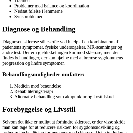
Træthed
Problemer med balance og koordination
Nedsat følelse i lemmerne
Synsproblemer
Diagnose og Behandling
Diagnosen sklerose stilles ofte ved hjælp af en kombination af
patientens symptomer, fysiske undersøgelser, MR-scanninger og
andre test. Der er i øjeblikket ingen kur mod sklerose, men der
findes behandlinger, der kan hjælpe med at bremse sygdommens
progression og lindre symptomer.
Behandlingsmuligheder omfatter:
Medicin mod betændelse
Rehabiliteringsterapi
Alternativ behandling som akupunktur og kosttilskud
Forebyggelse og Livsstil
Selvom det ikke er muligt at forhindre sklerose, er der visse skridt
man kan tage for at reducere risikoen for sygdomsudvikling og
forbedre livskvaliteten for personer med sklerose. Dette inkluderer: