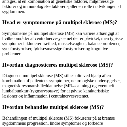
antages, at en kombination af genetiske faktorer, miljømæssige
faktorer og immunologiske faktorer spiller en rolle i udviklingen af
sygdommen.
Hvad er symptomerne på multipel sklerose (MS)?
Symptomerne på multipel sklerose (MS) kan variere afhængigt af
hvilke områder af centralnervesystemet der er påvirket, men typiske
symptomer inkluderer træthed, muskelsvaghed, balanceproblemer,
synsforstyrrelser, følelsesmæssige forstyrrelser og kognitive
problemer.
Hvordan diagnosticeres multipel sklerose (MS)?
Diagnosen multipel sklerose (MS) stilles ofte ved hjælp af en
kombination af patientens symptomer, neurologiske undersøgelser,
magnetisk resonansbilleddannelse (MR-scanning) og eventuelt
lumbalpunktur (rygmarvsprøve) for at påvise karakteristiske
læsioner og inflammation i centralnervesystemet.
Hvordan behandles multipel sklerose (MS)?
Behandlingen af multipel sklerose (MS) fokuserer på at bremse
sygdommens progression, lindre symptomer og forbedre