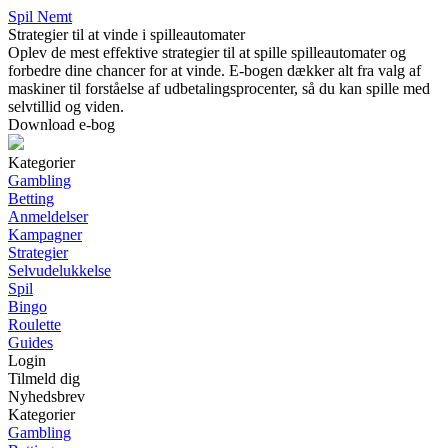
Spil Nemt
Strategier til at vinde i spilleautomater
Oplev de mest effektive strategier til at spille spilleautomater og
forbedre dine chancer for at vinde. E-bogen dækker alt fra valg af
maskiner til forståelse af udbetalingsprocenter, så du kan spille med
selvtillid og viden.
Download e-bog
Kategorier
Gambling
Betting
Anmeldelser
Kampagner
Strategier
Selvudelukkelse
Spil
Bingo
Roulette
Guides
Login
Tilmeld dig
Nyhedsbrev
Kategorier
Gambling