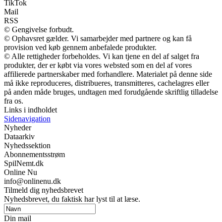
TikTok
Mail
RSS
© Gengivelse forbudt.
© Ophavsret gælder. Vi samarbejder med partnere og kan få
provision ved køb gennem anbefalede produkter.
© Alle rettigheder forbeholdes. Vi kan tjene en del af salget fra
produkter, der er købt via vores websted som en del af vores
affilierede partnerskaber med forhandlere. Materialet på denne side
må ikke reproduceres, distribueres, transmitteres, cachelagres eller
på anden måde bruges, undtagen med forudgående skriftlig tilladelse
fra os.
Links i indholdet
Sidenavigation
Nyheder
Dataarkiv
Nyhedssektion
Abonnementsstrøm
SpilNemt.dk
Online Nu
info@onlinenu.dk
Tilmeld dig nyhedsbrevet
Nyhedsbrevet, du faktisk har lyst til at læse.
Din mail