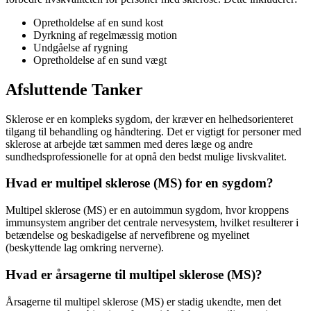
Opretholdelse af en sund kost
Dyrkning af regelmæssig motion
Undgåelse af rygning
Opretholdelse af en sund vægt
Afsluttende Tanker
Sklerose er en kompleks sygdom, der kræver en helhedsorienteret
tilgang til behandling og håndtering. Det er vigtigt for personer med
sklerose at arbejde tæt sammen med deres læge og andre
sundhedsprofessionelle for at opnå den bedst mulige livskvalitet.
Hvad er multipel sklerose (MS) for en sygdom?
Multipel sklerose (MS) er en autoimmun sygdom, hvor kroppens
immunsystem angriber det centrale nervesystem, hvilket resulterer i
betændelse og beskadigelse af nervefibrene og myelinet
(beskyttende lag omkring nerverne).
Hvad er årsagerne til multipel sklerose (MS)?
Årsagerne til multipel sklerose (MS) er stadig ukendte, men det