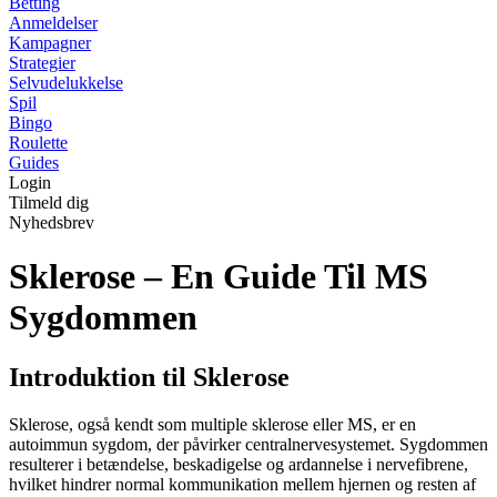
Betting
Anmeldelser
Kampagner
Strategier
Selvudelukkelse
Spil
Bingo
Roulette
Guides
Login
Tilmeld dig
Nyhedsbrev
Sklerose – En Guide Til MS
Sygdommen
Introduktion til Sklerose
Sklerose, også kendt som multiple sklerose eller MS, er en
autoimmun sygdom, der påvirker centralnervesystemet. Sygdommen
resulterer i betændelse, beskadigelse og ardannelse i nervefibrene,
hvilket hindrer normal kommunikation mellem hjernen og resten af