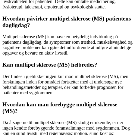
livskvaliteten for patienten. Dette kan omfatte medicinering,
fysioterapi, taleterapi, ergoterapi og psykologisk støtte.
Hvordan påvirker multipel sklerose (MS) patientens
dagligdag?
Multipel sklerose (MS) kan have en betydelig indvirkning på
patientens dagligdag, da symptomer som træthed, muskelsvaghed og
kognitive problemer kan gøre det udfordrende at udføre almindelige
opgaver og bevare en aktiv livsstil.
Kan multipel sklerose (MS) helbredes?
Der findes i øjeblikket ingen kur mod multipel sklerose (MS), men
forskningen inden for området fortsætter med at undersøge nye
behandlingsmetoder og terapier, der kan forbedre prognosen for
patienter med sygdommen.
Hvordan kan man forebygge multipel sklerose
(MS)?
Da årsagerne til multipel sklerose (MS) stadig er ukendte, er der
ingen kendte forebyggende foranstaltninger mod sygdommen. Dog
kan en sund livsstil med regelmæssig motion, sund kost og