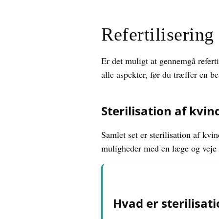
Refertilisering
Er det muligt at gennemgå referti
alle aspekter, før du træffer en be
Sterilisation af kvi
Samlet set er sterilisation af kv
muligheder med en læge og veje fo
Hvad er sterilisat