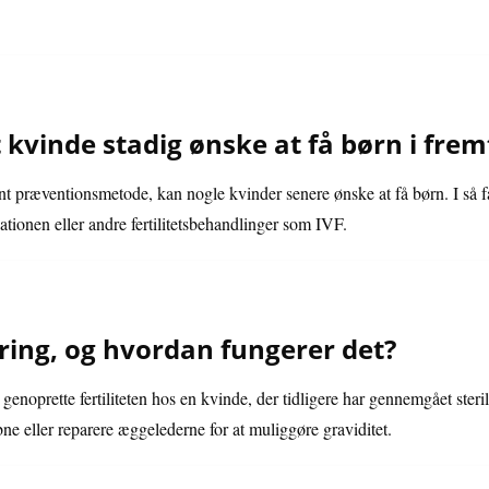
t kvinde stadig ønske at få børn i fre
nt præventionsmetode, kan nogle kvinder senere ønske at få børn. I så f
ationen eller andre fertilitetsbehandlinger som IVF.
ering, og hvordan fungerer det?
 genoprette fertiliteten hos en kvinde, der tidligere har gennemgået ste
ne eller reparere æggelederne for at muliggøre graviditet.