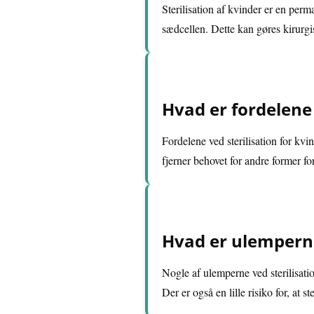
Sterilisation af kvinder er en per
sædcellen. Dette kan gøres kirurgi
Hvad er fordelene 
Fordelene ved sterilisation for kv
fjerner behovet for andre former f
Hvad er ulemperne 
Nogle af ulemperne ved sterilisati
Der er også en lille risiko for, at 