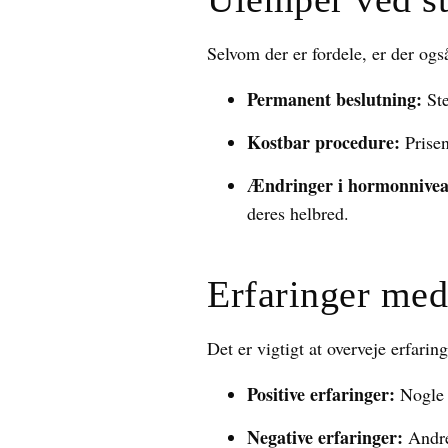
Selvom der er fordele, er der ogs
Permanent beslutning:
Ste
Kostbar procedure:
Prisen
Ændringer i hormonnivea
deres helbred.
Erfaringer med 
Det er vigtigt at overveje erfarin
Positive erfaringer:
Nogle k
Negative erfaringer:
Andre 