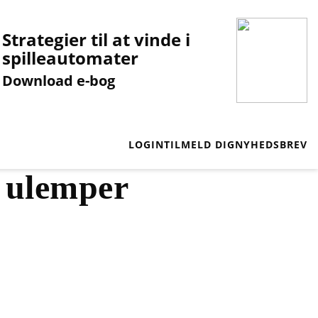
Strategier til at vinde i
spilleautomater
Download e-bog
LOGIN
TILMELD DIG
NYHEDSBREV
, ulemper