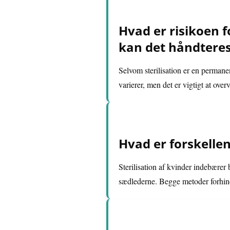
Hvad er risikoen f
kan det håndtere
Selvom sterilisation er en permane
varierer, men det er vigtigt at ove
Hvad er forskelle
Sterilisation af kvinder indebærer 
sædlederne. Begge metoder forhind