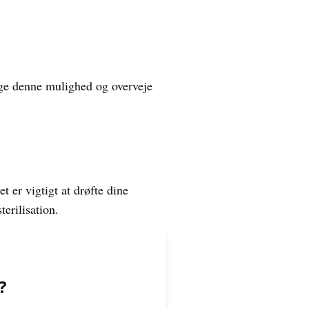
søge denne mulighed og overveje
 er vigtigt at drøfte dine
erilisation.
?