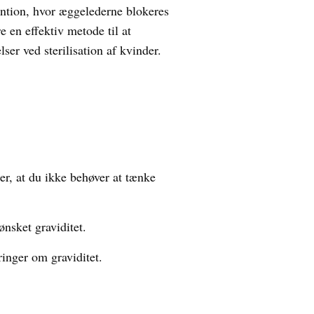
vention, hvor æggelederne blokeres
e en effektiv metode til at
lser ved sterilisation af kvinder.
er, at du ikke behøver at tænke
ønsket graviditet.
inger om graviditet.