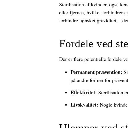
Sterilisation af kvinder, også ke
eller fjernes, hvilket forhindrer
forhindre uønsket graviditet. I de
Fordele ved ste
Der er flere potentielle fordele ve
Permanent prævention:
St
på andre former for prævent
Effektivitet:
Sterilisation e
Livskvalitet:
Nogle kvinder 
Ulemper ved ste