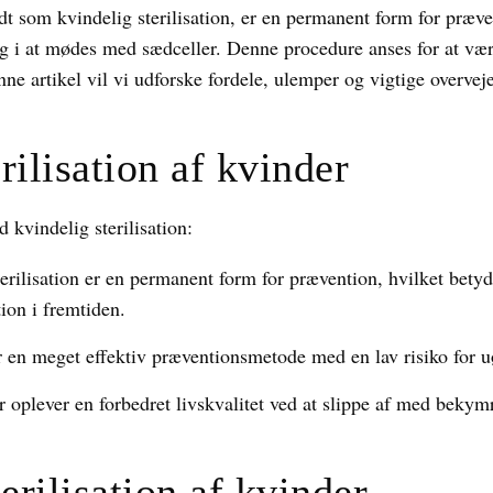
ndt som kvindelig sterilisation, er en permanent form for præ
 æg i at mødes med sædceller. Denne procedure anses for at vær
nne artikel vil vi udforske fordele, ulemper og vigtige overveje
rilisation af kvinder
d kvindelig sterilisation:
erilisation er en permanent form for prævention, hvilket betyd
ion i fremtiden.
r en meget effektiv præventionsmetode med en lav risiko for u
oplever en forbedret livskvalitet ved at slippe af med bekymr
rilisation af kvinder