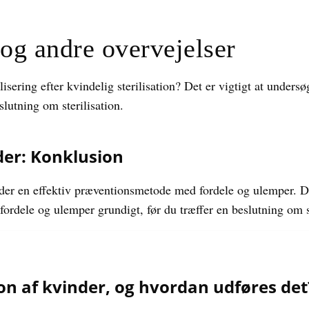
 og andre overvejelser
lisering efter kvindelig sterilisation? Det er vigtigt at under
slutning om sterilisation.
nder: Konklusion
inder en effektiv præventionsmetode med fordele og ulemper. Det
rdele og ulemper grundigt, før du træffer en beslutning om st
ion af kvinder, og hvordan udføres det