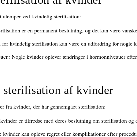
å ulemper ved kvindelig sterilisation:
rilisation er en permanent beslutning, og det kan være vansk
 for kvindelig sterilisation kan være en udfordring for nogle k
uer:
Nogle kvinder oplever ændringer i hormonniveauer efter s
sterilisation af kvinder
ger fra kvinder, der har gennemgået sterilisation:
vinder er tilfredse med deres beslutning om sterilisation og 
kvinder kan opleve regret eller komplikationer efter procedu