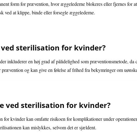
manent form for prævention, hvor æggelederne blokeres eller fjernes for 
sk ved at klippe, binde eller forsegle æggelederne.
ved sterilisation for kvinder?
inder inkluderer en høj grad af pålidelighed som præventionsmetode, da 
or prævention og kan give en følelse af frihed fra bekymringer om uønsket
ved sterilisation for kvinder?
on for kvinder kan omfatte risikoen for komplikationer under operationen
sterilisationen kan mislykkes, selvom det er sjældent.