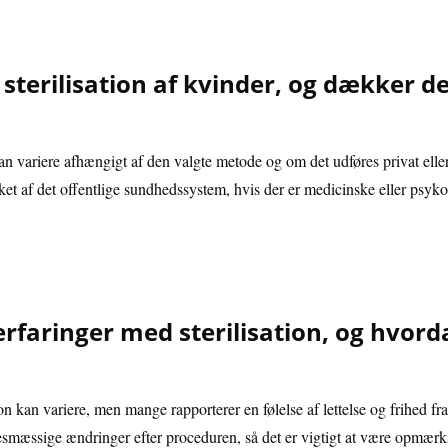
 sterilisation af kvinder, og dækker de
 kan variere afhængigt af den valgte metode og om det udføres privat eller
ket af det offentlige sundhedssystem, hvis der er medicinske eller psyko
rfaringer med sterilisation, og hvord
ion kan variere, men mange rapporterer en følelse af lettelse og frihed 
sesmæssige ændringer efter proceduren, så det er vigtigt at være opmærk