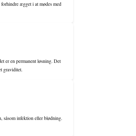
at forhindre ægget i at mødes med
det er en permanent løsning. Det
 graviditet.
, såsom infektion eller blødning.