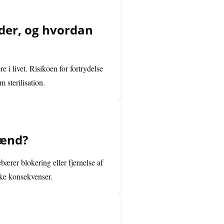
nder, og hvordan
 i livet. Risikoen for fortrydelse
 sterilisation.
mænd?
bærer blokering eller fjernelse af
ske konsekvenser.