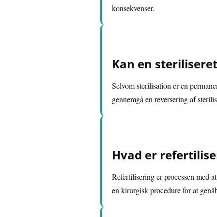
konsekvenser.
Kan en sterilisere
Selvom sterilisation er en permane
gennemgå en reversering af sterilis
Hvad er refertilis
Refertilisering er processen med at
en kirurgisk procedure for at genåb