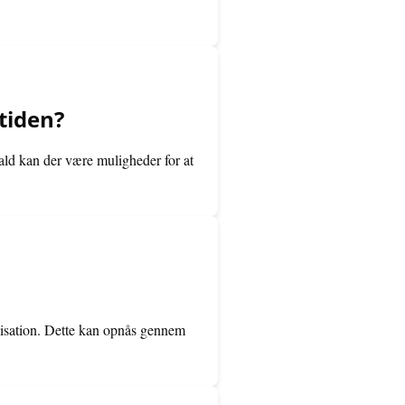
mtiden?
ald kan der være muligheder for at
rilisation. Dette kan opnås gennem