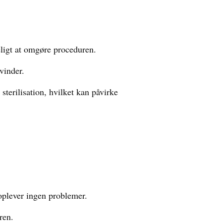
eligt at omgøre proceduren.
vinder.
terilisation, hvilket kan påvirke
oplever ingen problemer.
ren.