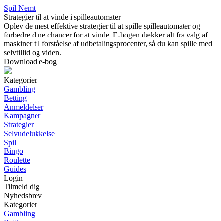
Spil Nemt
Strategier til at vinde i spilleautomater
Oplev de mest effektive strategier til at spille spilleautomater og
forbedre dine chancer for at vinde. E-bogen dækker alt fra valg af
maskiner til forståelse af udbetalingsprocenter, så du kan spille med
selvtillid og viden.
Download e-bog
Kategorier
Gambling
Betting
Anmeldelser
Kampagner
Strategier
Selvudelukkelse
Spil
Bingo
Roulette
Guides
Login
Tilmeld dig
Nyhedsbrev
Kategorier
Gambling