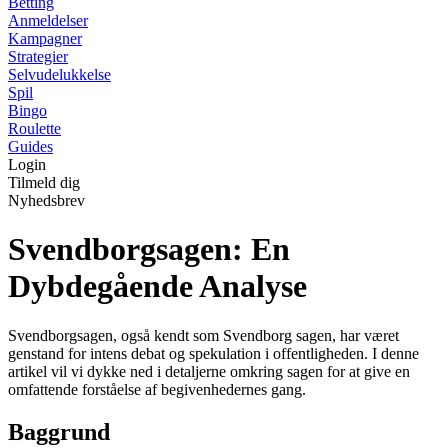
Betting
Anmeldelser
Kampagner
Strategier
Selvudelukkelse
Spil
Bingo
Roulette
Guides
Login
Tilmeld dig
Nyhedsbrev
Svendborgsagen: En
Dybdegående Analyse
Svendborgsagen, også kendt som Svendborg sagen, har været
genstand for intens debat og spekulation i offentligheden. I denne
artikel vil vi dykke ned i detaljerne omkring sagen for at give en
omfattende forståelse af begivenhedernes gang.
Baggrund