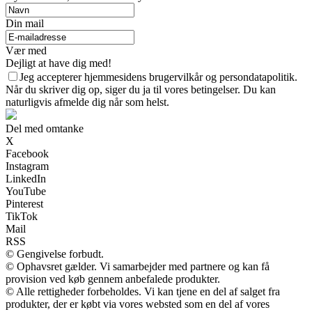
Din mail
Vær med
Dejligt at have dig med!
Jeg accepterer hjemmesidens brugervilkår og persondatapolitik.
Når du skriver dig op, siger du ja til vores betingelser. Du kan
naturligvis afmelde dig når som helst.
Del med omtanke
X
Facebook
Instagram
LinkedIn
YouTube
Pinterest
TikTok
Mail
RSS
© Gengivelse forbudt.
© Ophavsret gælder. Vi samarbejder med partnere og kan få
provision ved køb gennem anbefalede produkter.
© Alle rettigheder forbeholdes. Vi kan tjene en del af salget fra
produkter, der er købt via vores websted som en del af vores