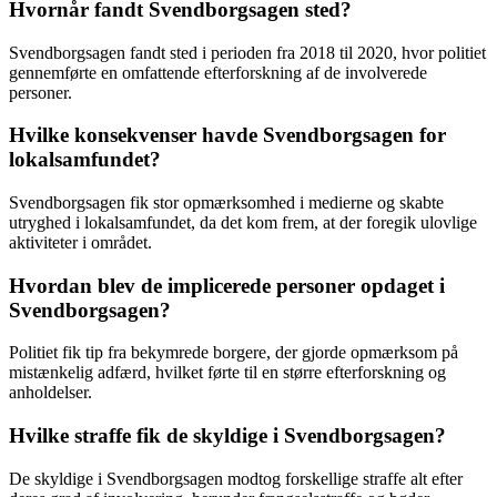
Hvornår fandt Svendborgsagen sted?
Svendborgsagen fandt sted i perioden fra 2018 til 2020, hvor politiet
gennemførte en omfattende efterforskning af de involverede
personer.
Hvilke konsekvenser havde Svendborgsagen for
lokalsamfundet?
Svendborgsagen fik stor opmærksomhed i medierne og skabte
utryghed i lokalsamfundet, da det kom frem, at der foregik ulovlige
aktiviteter i området.
Hvordan blev de implicerede personer opdaget i
Svendborgsagen?
Politiet fik tip fra bekymrede borgere, der gjorde opmærksom på
mistænkelig adfærd, hvilket førte til en større efterforskning og
anholdelser.
Hvilke straffe fik de skyldige i Svendborgsagen?
De skyldige i Svendborgsagen modtog forskellige straffe alt efter