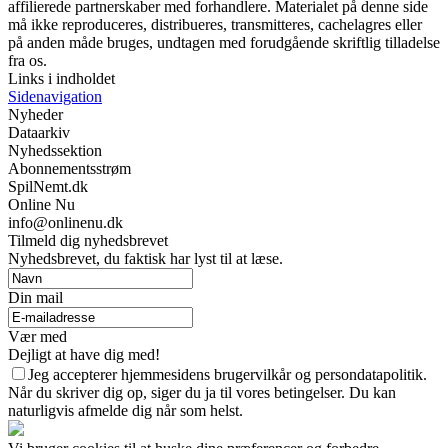
affilierede partnerskaber med forhandlere. Materialet på denne side
må ikke reproduceres, distribueres, transmitteres, cachelagres eller
på anden måde bruges, undtagen med forudgående skriftlig tilladelse
fra os.
Links i indholdet
Sidenavigation
Nyheder
Dataarkiv
Nyhedssektion
Abonnementsstrøm
SpilNemt.dk
Online Nu
info@onlinenu.dk
Tilmeld dig nyhedsbrevet
Nyhedsbrevet, du faktisk har lyst til at læse.
Din mail
Vær med
Dejligt at have dig med!
Jeg accepterer hjemmesidens brugervilkår og persondatapolitik.
Når du skriver dig op, siger du ja til vores betingelser. Du kan
naturligvis afmelde dig når som helst.