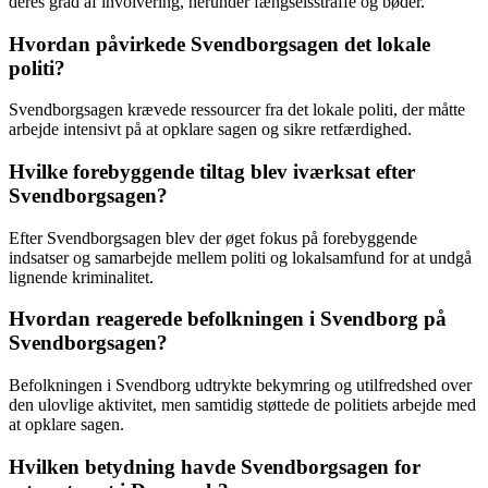
deres grad af involvering, herunder fængselsstraffe og bøder.
Hvordan påvirkede Svendborgsagen det lokale
politi?
Svendborgsagen krævede ressourcer fra det lokale politi, der måtte
arbejde intensivt på at opklare sagen og sikre retfærdighed.
Hvilke forebyggende tiltag blev iværksat efter
Svendborgsagen?
Efter Svendborgsagen blev der øget fokus på forebyggende
indsatser og samarbejde mellem politi og lokalsamfund for at undgå
lignende kriminalitet.
Hvordan reagerede befolkningen i Svendborg på
Svendborgsagen?
Befolkningen i Svendborg udtrykte bekymring og utilfredshed over
den ulovlige aktivitet, men samtidig støttede de politiets arbejde med
at opklare sagen.
Hvilken betydning havde Svendborgsagen for