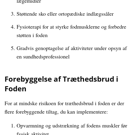
lægemidler
Støttende sko eller ortopædiske indlægssåler
Fysioterapi for at styrke fodmusklerne og forbedre
støtten i foden
Gradvis genoptagelse af aktiviteter under opsyn af
en sundhedsprofessionel
Forebyggelse af Træthedsbrud i
Foden
For at mindske risikoen for træthedsbrud i foden er der
flere forebyggende tiltag, du kan implementere:
Opvarmning og udstrækning af fodens muskler før
fysisk aktivitet