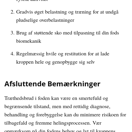
Gradvis øget belastning og træning for at undgå
pludselige overbelastninger
Brug af støttende sko med tilpasning til din fods
biomekanik
Regelmæssig hvile og restitution for at lade
kroppen hele og genopbygge sig selv
Afsluttende Bemærkninger
Træthedsbrud i foden kan være en smertefuld og
begrænsende tilstand, men med rettidig diagnose,
behandling og forebyggelse kan du minimere risikoen for
tilbagefald og fremme helingsprocessen. Vær
opmærksom på din fodens behov og lyt til kroppens