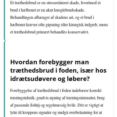
Et træthedsbrud er en stressrelateret skade, hvorimod et
brud i hælbenet er en akut knoglebrudsskade.
Behandlingen afhænger af skadens art, og et brud i
hælbenet kræver ofte gipsning eller kirurgisk indgreb, mens
et træthedsbrud primært behandles konservativt.
Hvordan forebygger man
træthedsbrud i foden, især hos
idrætsudøvere og løbere?
Forebyggelse af træthedsbrud i foden indebærer korrekt
træningsteknik, gradvis øgning af træningsintensitet, brug
af passende fodtøj og regelmæssig hvile. Det er vigtigt at
lytte til kroppens signaler og undgå overbelastning for at