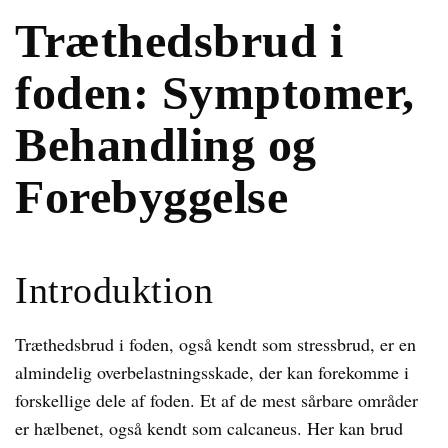
Træthedsbrud i
foden: Symptomer,
Behandling og
Forebyggelse
Introduktion
Træthedsbrud i foden, også kendt som stressbrud, er en
almindelig overbelastningsskade, der kan forekomme i
forskellige dele af foden. Et af de mest sårbare områder
er hælbenet, også kendt som calcaneus. Her kan brud