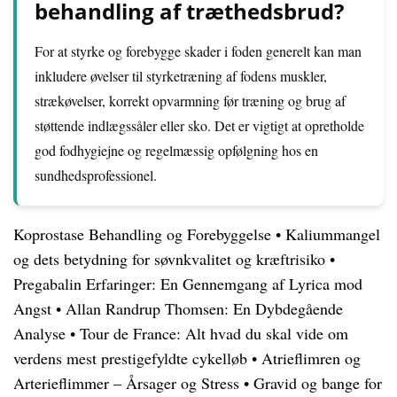
behandling af træthedsbrud?
For at styrke og forebygge skader i foden generelt kan man
inkludere øvelser til styrketræning af fodens muskler,
strækøvelser, korrekt opvarmning før træning og brug af
støttende indlægssåler eller sko. Det er vigtigt at opretholde
god fodhygiejne og regelmæssig opfølgning hos en
sundhedsprofessionel.
Koprostase Behandling og Forebyggelse
•
Kaliummangel
og dets betydning for søvnkvalitet og kræftrisiko
•
Pregabalin Erfaringer: En Gennemgang af Lyrica mod
Angst
•
Allan Randrup Thomsen: En Dybdegående
Analyse
•
Tour de France: Alt hvad du skal vide om
verdens mest prestigefyldte cykelløb
•
Atrieflimren og
Arterieflimmer – Årsager og Stress
•
Gravid og bange for