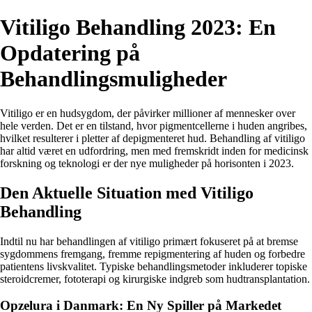
Vitiligo Behandling 2023: En
Opdatering på
Behandlingsmuligheder
Vitiligo er en hudsygdom, der påvirker millioner af mennesker over
hele verden. Det er en tilstand, hvor pigmentcellerne i huden angribes,
hvilket resulterer i pletter af depigmenteret hud. Behandling af vitiligo
har altid været en udfordring, men med fremskridt inden for medicinsk
forskning og teknologi er der nye muligheder på horisonten i 2023.
Den Aktuelle Situation med Vitiligo
Behandling
Indtil nu har behandlingen af vitiligo primært fokuseret på at bremse
sygdommens fremgang, fremme repigmentering af huden og forbedre
patientens livskvalitet. Typiske behandlingsmetoder inkluderer topiske
steroidcremer, fototerapi og kirurgiske indgreb som hudtransplantation.
Opzelura i Danmark: En Ny Spiller på Markedet