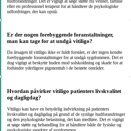
hudforandringer. Det er vigtigt at søge støtte fra venner, familie
eller en professionel terapeut for at håndtere de psykologiske
udfordringer, der kan opstå.
Er der nogen forebyggende foranstaltninger,
man kan tage for at undgå vitiligo?
Da årsagen til vitiligo ikke er fuldt forstået, er der ingen kendte
forebyggende foranstaltninger for at undgå sygdommen. Det er
dog vigtigt at beskytte huden mod solskoldning og skade for at
forhindre yderligere pigmenttab i de berørte områder.
Hvordan påvirker vitiligo patienters livskvalitet
og dagligdag?
Vitiligo kan have en betydelig indvirkning på patienters
livskvalitet og dagligdag på grund af de synlige hudforandringer
og den psykologiske belastning, det kan medføre. Det er vigtigt
at søge støtte og behandling for at håndtere både de fysiske og
psykologiske aspekter af sygdommen.