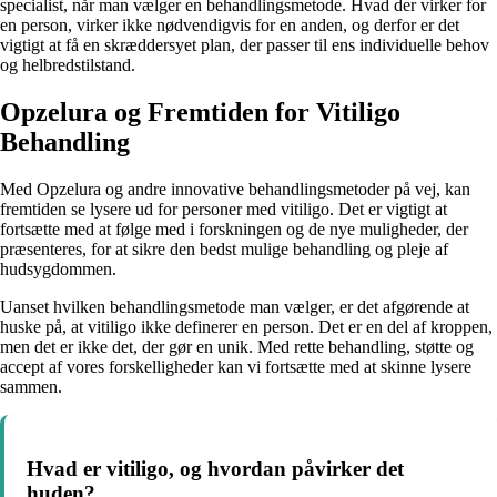
specialist, når man vælger en behandlingsmetode. Hvad der virker for
en person, virker ikke nødvendigvis for en anden, og derfor er det
vigtigt at få en skræddersyet plan, der passer til ens individuelle behov
og helbredstilstand.
Opzelura og Fremtiden for Vitiligo
Behandling
Med Opzelura og andre innovative behandlingsmetoder på vej, kan
fremtiden se lysere ud for personer med vitiligo. Det er vigtigt at
fortsætte med at følge med i forskningen og de nye muligheder, der
præsenteres, for at sikre den bedst mulige behandling og pleje af
hudsygdommen.
Uanset hvilken behandlingsmetode man vælger, er det afgørende at
huske på, at vitiligo ikke definerer en person. Det er en del af kroppen,
men det er ikke det, der gør en unik. Med rette behandling, støtte og
accept af vores forskelligheder kan vi fortsætte med at skinne lysere
sammen.
Hvad er vitiligo, og hvordan påvirker det
huden?