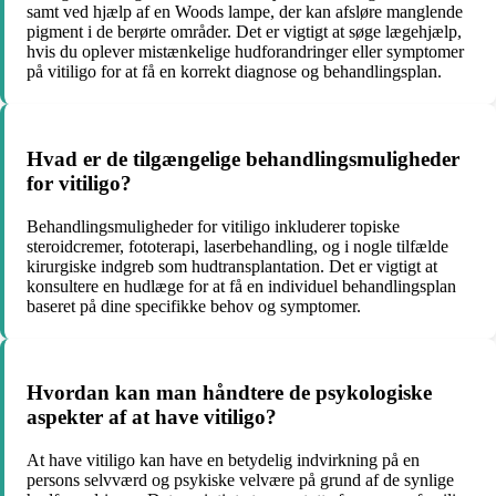
samt ved hjælp af en Woods lampe, der kan afsløre manglende
pigment i de berørte områder. Det er vigtigt at søge lægehjælp,
hvis du oplever mistænkelige hudforandringer eller symptomer
på vitiligo for at få en korrekt diagnose og behandlingsplan.
Hvad er de tilgængelige behandlingsmuligheder
for vitiligo?
Behandlingsmuligheder for vitiligo inkluderer topiske
steroidcremer, fototerapi, laserbehandling, og i nogle tilfælde
kirurgiske indgreb som hudtransplantation. Det er vigtigt at
konsultere en hudlæge for at få en individuel behandlingsplan
baseret på dine specifikke behov og symptomer.
Hvordan kan man håndtere de psykologiske
aspekter af at have vitiligo?
At have vitiligo kan have en betydelig indvirkning på en
persons selvværd og psykiske velvære på grund af de synlige