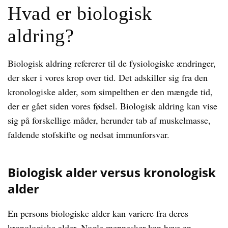
Hvad er biologisk
aldring?
Biologisk aldring refererer til de fysiologiske ændringer,
der sker i vores krop over tid. Det adskiller sig fra den
kronologiske alder, som simpelthen er den mængde tid,
der er gået siden vores fødsel. Biologisk aldring kan vise
sig på forskellige måder, herunder tab af muskelmasse,
faldende stofskifte og nedsat immunforsvar.
Biologisk alder versus kronologisk
alder
En persons biologiske alder kan variere fra deres
kronologiske alder. Nogle mennesker kan have en