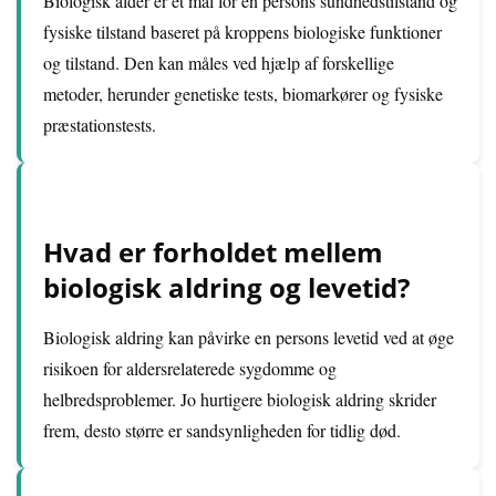
Biologisk alder er et mål for en persons sundhedstilstand og
fysiske tilstand baseret på kroppens biologiske funktioner
og tilstand. Den kan måles ved hjælp af forskellige
metoder, herunder genetiske tests, biomarkører og fysiske
præstationstests.
Hvad er forholdet mellem
biologisk aldring og levetid?
Biologisk aldring kan påvirke en persons levetid ved at øge
risikoen for aldersrelaterede sygdomme og
helbredsproblemer. Jo hurtigere biologisk aldring skrider
frem, desto større er sandsynligheden for tidlig død.