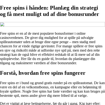
Free spins i hånden: Planlæg din strategi
og få mest muligt ud af dine bonusrunder
Free spins er en af de mest populære bonusformer i online
casinoverdenen. De giver dig mulighed for at spille på udvalgte
spilleautomater uden at bruge dine egne penge – men stadig med
chancen for at vinde rigtige gevinster. For mange spillere er free spins
en sjov og risikofri måde at udforske nye spil på, men med den rette
strategi kan de også blive et effektivt redskab til at få mere ud af din
spiloplevelse. Her får du en guide til, hvordan du planlægger din
tilgang og maksimerer værdien af dine bonusrunder.
Forstå, hvordan free spins fungerer
Free spins er i bund og grund gratis runder på en spilleautomat. De kan
være en del af en velkomstbonus, en kampagne eller en belønning til
loyale spillere. Nogle free spins har faste værdier og kan kun bruges på
bestemte spil, mens andre giver dig mere frihed til at vælge.
Det er vigtigt at læse betingelserne, før du går i gang. Kig især efter: