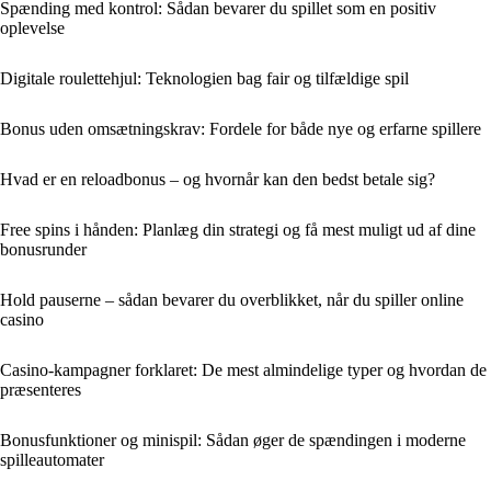
Spænding med kontrol: Sådan bevarer du spillet som en positiv
oplevelse
Digitale roulettehjul: Teknologien bag fair og tilfældige spil
Bonus uden omsætningskrav: Fordele for både nye og erfarne spillere
Hvad er en reloadbonus – og hvornår kan den bedst betale sig?
Free spins i hånden: Planlæg din strategi og få mest muligt ud af dine
bonusrunder
Hold pauserne – sådan bevarer du overblikket, når du spiller online
casino
Casino-kampagner forklaret: De mest almindelige typer og hvordan de
præsenteres
Bonusfunktioner og minispil: Sådan øger de spændingen i moderne
spilleautomater