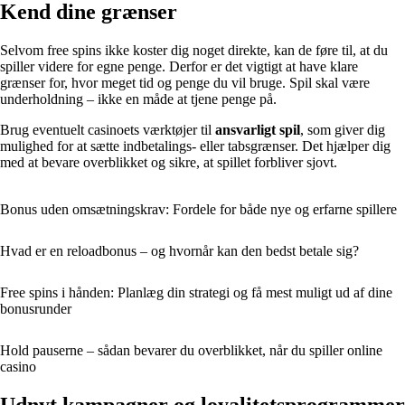
Kend dine grænser
Selvom free spins ikke koster dig noget direkte, kan de føre til, at du
spiller videre for egne penge. Derfor er det vigtigt at have klare
grænser for, hvor meget tid og penge du vil bruge. Spil skal være
underholdning – ikke en måde at tjene penge på.
Brug eventuelt casinoets værktøjer til
ansvarligt spil
, som giver dig
mulighed for at sætte indbetalings- eller tabsgrænser. Det hjælper dig
med at bevare overblikket og sikre, at spillet forbliver sjovt.
Bonus uden omsætningskrav: Fordele for både nye og erfarne spillere
Hvad er en reloadbonus – og hvornår kan den bedst betale sig?
Free spins i hånden: Planlæg din strategi og få mest muligt ud af dine
bonusrunder
Hold pauserne – sådan bevarer du overblikket, når du spiller online
casino
Udnyt kampagner og loyalitetsprogrammer