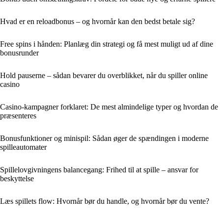
Hvad er en reloadbonus – og hvornår kan den bedst betale sig?
Free spins i hånden: Planlæg din strategi og få mest muligt ud af dine
bonusrunder
Hold pauserne – sådan bevarer du overblikket, når du spiller online
casino
Casino-kampagner forklaret: De mest almindelige typer og hvordan de
præsenteres
Bonusfunktioner og minispil: Sådan øger de spændingen i moderne
spilleautomater
Spillelovgivningens balancegang: Frihed til at spille – ansvar for
beskyttelse
Læs spillets flow: Hvornår bør du handle, og hvornår bør du vente?