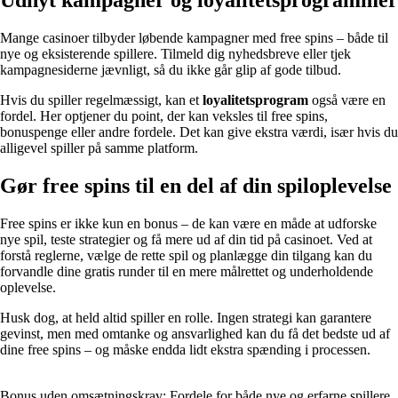
Mange casinoer tilbyder løbende kampagner med free spins – både til
nye og eksisterende spillere. Tilmeld dig nyhedsbreve eller tjek
kampagnesiderne jævnligt, så du ikke går glip af gode tilbud.
Hvis du spiller regelmæssigt, kan et
loyalitetsprogram
også være en
fordel. Her optjener du point, der kan veksles til free spins,
bonuspenge eller andre fordele. Det kan give ekstra værdi, især hvis du
alligevel spiller på samme platform.
Gør free spins til en del af din spiloplevelse
Free spins er ikke kun en bonus – de kan være en måde at udforske
nye spil, teste strategier og få mere ud af din tid på casinoet. Ved at
forstå reglerne, vælge de rette spil og planlægge din tilgang kan du
forvandle dine gratis runder til en mere målrettet og underholdende
oplevelse.
Husk dog, at held altid spiller en rolle. Ingen strategi kan garantere
gevinst, men med omtanke og ansvarlighed kan du få det bedste ud af
dine free spins – og måske endda lidt ekstra spænding i processen.
Bonus uden omsætningskrav: Fordele for både nye og erfarne spillere