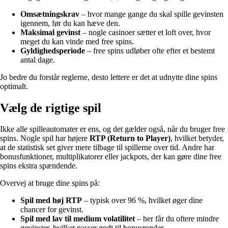
Omsætningskrav
– hvor mange gange du skal spille gevinsten
igennem, før du kan hæve den.
Maksimal gevinst
– nogle casinoer sætter et loft over, hvor
meget du kan vinde med free spins.
Gyldighedsperiode
– free spins udløber ofte efter et bestemt
antal dage.
Jo bedre du forstår reglerne, desto lettere er det at udnytte dine spins
optimalt.
Vælg de rigtige spil
Ikke alle spilleautomater er ens, og det gælder også, når du bruger free
spins. Nogle spil har højere
RTP (Return to Player)
, hvilket betyder,
at de statistisk set giver mere tilbage til spillerne over tid. Andre har
bonusfunktioner, multiplikatorer eller jackpots, der kan gøre dine free
spins ekstra spændende.
Overvej at bruge dine spins på:
Spil med høj RTP
– typisk over 96 %, hvilket øger dine
chancer for gevinst.
Spil med lav til medium volatilitet
– her får du oftere mindre
gevinster, hvilket passer godt til bonusrunder.