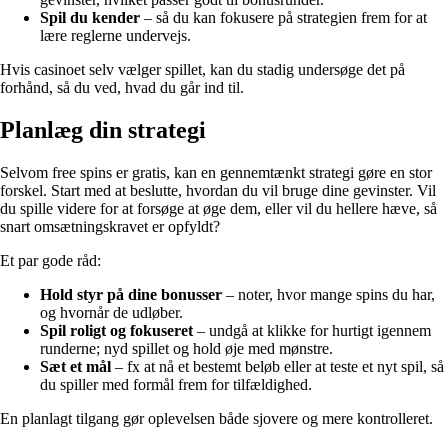
Spil du kender
– så du kan fokusere på strategien frem for at
lære reglerne undervejs.
Hvis casinoet selv vælger spillet, kan du stadig undersøge det på
forhånd, så du ved, hvad du går ind til.
Planlæg din strategi
Selvom free spins er gratis, kan en gennemtænkt strategi gøre en stor
forskel. Start med at beslutte, hvordan du vil bruge dine gevinster. Vil
du spille videre for at forsøge at øge dem, eller vil du hellere hæve, så
snart omsætningskravet er opfyldt?
Et par gode råd:
Hold styr på dine bonusser
– noter, hvor mange spins du har,
og hvornår de udløber.
Spil roligt og fokuseret
– undgå at klikke for hurtigt igennem
runderne; nyd spillet og hold øje med mønstre.
Sæt et mål
– fx at nå et bestemt beløb eller at teste et nyt spil, så
du spiller med formål frem for tilfældighed.
En planlagt tilgang gør oplevelsen både sjovere og mere kontrolleret.